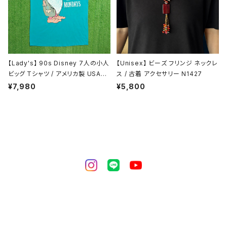
【Lady's】 90s Disney 7人の小人
【Unisex】 ビーズ フリンジ ネックレ
ビッグ Tシャツ / アメリカ製 USA製
ス / 古着 アクセサリー N1427
90年代 ディズニー ワンピース ワン
¥7,980
¥5,800
ピ ティーシャツ T-Shirt 1802