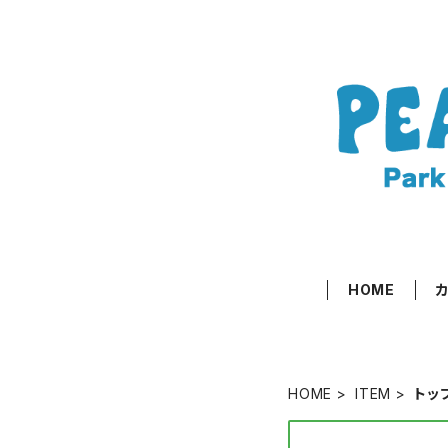
HOME
HOME
ITEM
トッ