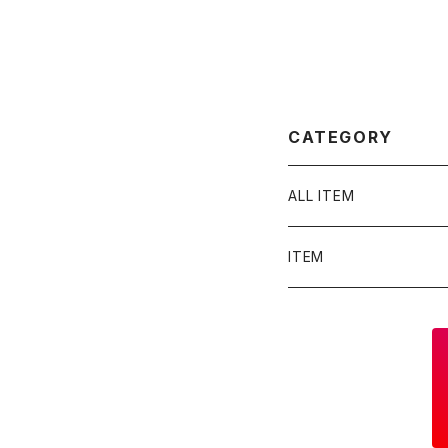
CATEGORY
ALL ITEM
ITEM
Tシャツ
シャツ／ブラウス
半袖シャツ / ブラウス
タンクトップ