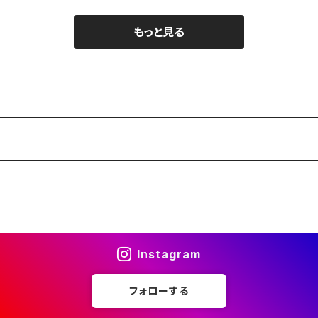
もっと見る
Instagram
フォローする