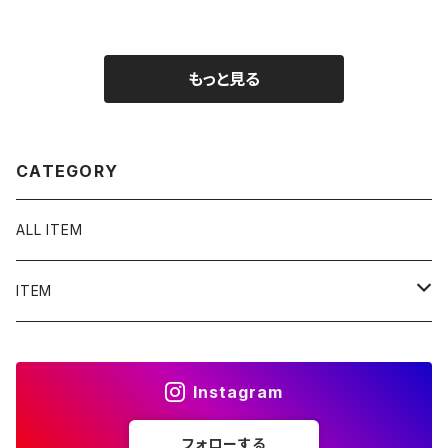
ウン レディース
ンピ 半袖 2262
製 USA製 古着
2264
レディース キャ
ミソール トップ
ス ノースリーブ
もっと見る
2263
CATEGORY
ALL ITEM
ITEM
Tシャツ
Instagram
シャツ／ブラウス
フォローする