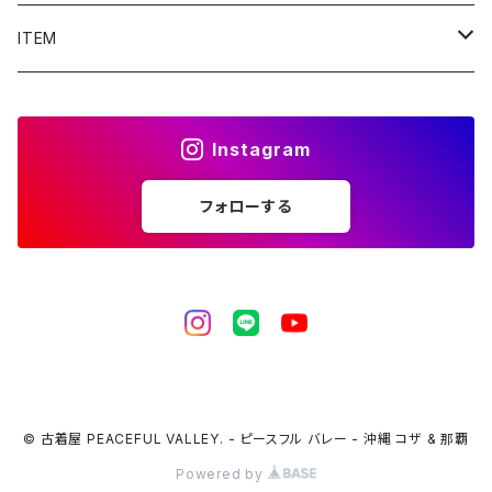
ITEM
Tシャツ
Instagram
シャツ／ブラウス
フォローする
半袖シャツ / ブラウス
タンクトップ
長袖シャツ / ブラウス
ベスト
トップス
ボトムス
© 古着屋 PEACEFUL VALLEY. - ピースフル バレー - 沖縄 コザ & 那覇
Powered by