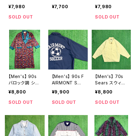
ジャケット / アメ
アップ ナイロン
ーヨン ジャケッ
¥7,980
¥7,700
¥7,980
リカ製 USA製 9
ジャケット / 90
ト / アメリカ製
0年代 古着 メン
年代 ナイロンジ
USA製 80年代
SOLD OUT
SOLD OUT
ズ ドリズラー 17
ャケット ジャン
古着 テーラード
17
パー メンズ 169
メンズ レディー
1
ス N0741
【Men's】 90s
【Men's】 90s F
【Men's】 70s
バロック調 シャ
AIRMONT SO
Sears スウィン
イニー ガウン /
CCER スウィン
グトップ ライト
¥8,800
¥9,900
¥8,800
90年代 古着 ス
グトップ ライト
ジャケット / 70
プリングコート
ジャケット / アメ
年代 古着 ジャ
SOLD OUT
SOLD OUT
SOLD OUT
メンズ ヒッピー
リカ製 USA製 9
ケット ドリズラ
ロング丈 N070
0年代 古着 メン
ージャケット メ
2
ズ ドリズラー 16
ンズ 1675
89