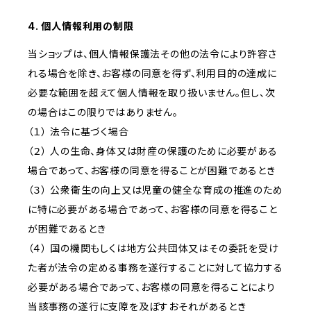
4. 個人情報利用の制限
当ショップは、個人情報保護法その他の法令により許容さ
れる場合を除き、お客様の同意を得ず、利用目的の達成に
必要な範囲を超えて個人情報を取り扱いません。但し、次
の場合はこの限りではありません。
（１） 法令に基づく場合
（２） 人の生命、身体又は財産の保護のために必要がある
場合であって、お客様の同意を得ることが困難であるとき
（３） 公衆衛生の向上又は児童の健全な育成の推進のため
に特に必要がある場合であって、お客様の同意を得ること
が困難であるとき
（４） 国の機関もしくは地方公共団体又はその委託を受け
た者が法令の定める事務を遂行することに対して協力する
必要がある場合であって、お客様の同意を得ることにより
当該事務の遂行に支障を及ぼすおそれがあるとき