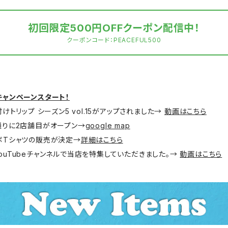
初回限定500円OFFクーポン配信中！
クーポンコード：PEACEFUL500
キャンペーンスタート！
付けトリップ シーズン5 vol.15がアップされました→
動画はこちら
島通りに2店舗目がオープン→
google map
ラボTシャツの販売が決定→
詳細はこちら
ouTubeチャンネルで当店を特集していただきました。→
動画はこちら