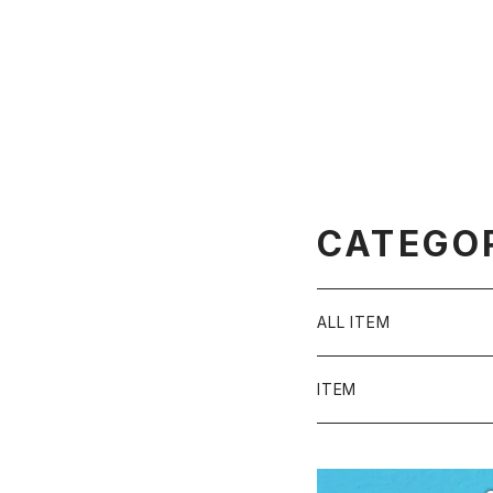
CATEGO
ALL ITEM
ITEM
Tシャツ