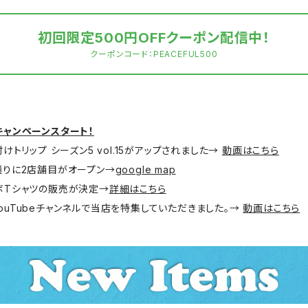
初回限定500円OFFクーポン配信中！
クーポンコード：PEACEFUL500
キャンペーンスタート！
付けトリップ シーズン5 vol.15がアップされました→
動画はこちら
島通りに2店舗目がオープン→
google map
ラボTシャツの販売が決定→
詳細はこちら
ouTubeチャンネルで当店を特集していただきました。→
動画はこちら