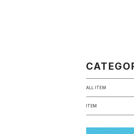
CATEGO
ALL ITEM
ITEM
Tシャツ