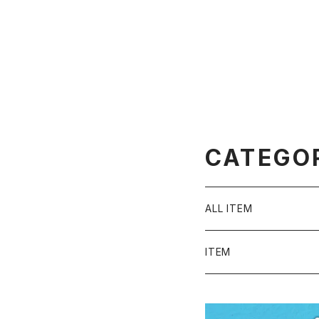
CATEGO
ALL ITEM
ITEM
Tシャツ