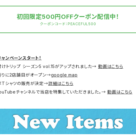
初回限定500円OFFクーポン配信中！
クーポンコード：PEACEFUL500
キャンペーンスタート！
付けトリップ シーズン5 vol.15がアップされました→
動画はこちら
島通りに2店舗目がオープン→
google map
ラボTシャツの販売が決定→
詳細はこちら
ouTubeチャンネルで当店を特集していただきました。→
動画はこちら