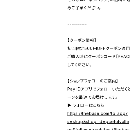
めご了承ください。
----------
【クーポン情報】
初回限定500円OFFクーポン適用
ご購入時にクーポンコード【PEACE
してください。
【ショップフォローのご案内】
Pay IDアプリでフォローいただ
ーンを最速でお届けします。
▶︎ フォローはこちら
https://thebase.com/to_app?
s=shop&shop_id=pcefulvalle
ec&follow=truehttps://theba