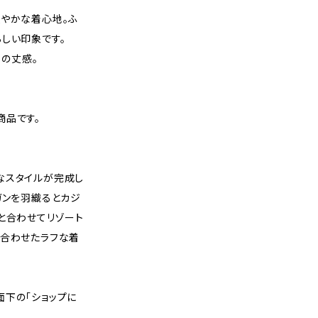
軽やかな着心地。ふ
しい印象です。
）の丈感。
商品です。
なスタイルが完成し
ガンを羽織るとカジ
と合わせてリゾート
と合わせたラフな着
面下の「ショップに