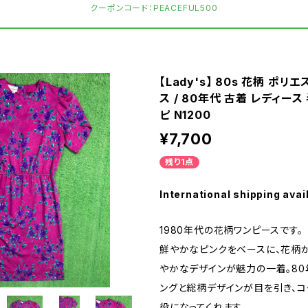
クーポンコード：PEACEFUL500
【Lady's】 80s 花柄 ポリ
ス / 80年代 古着 レディース
ピ N1200
¥7,700
残り1点
International shipping avai
1980年代の花柄ワンピースです。
鮮やかなピンクをベースに、花柄
やかなデザインが魅力の一着。80
ングと総柄デザインが目を引き、コ
役になってくれます。