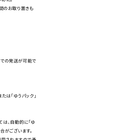
週間のお取り置きも
スでの発送が可能で
または「ゆうパック」
ては、自動的に「ゆ
合がございます。
適用されますので予