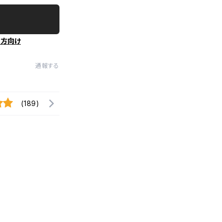
の方向け
通報する
(189)