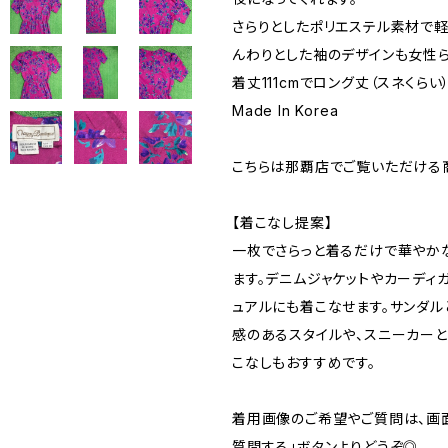
さらりとしたポリエステル素材で
んわりとした袖のデザインも女性ら
着丈111cmでロング丈（スネくらい
Made In Korea
こちらは那覇店でご覧いただける
【着こなし提案】
一枚でさらっと着るだけで華やか
ます。デニムジャケットやカーディ
ュアルにも着こなせます。サンダル
感のあるスタイルや、スニーカー
こなしもおすすめです。
着用画像のご希望やご質問は、画
質問する」ボタンよりどうぞ◎