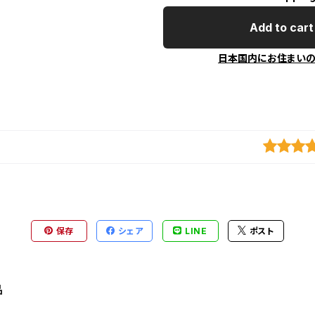
Add to cart
日本国内にお住まい
保存
シェア
LINE
ポスト
品