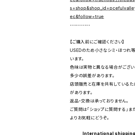
s=shop&shop_id=pcefulvalle
ec&follow=true
----------
【ご購入前にご確認ください】
USEDのため小さなシミ・ほつれ
います。
色味は実物と異なる場合がござい
多少の誤差があります。
店頭販売と在庫を共有しているた
があります。
返品・交換は承っておりません。
ご質問は「ショップに質問する」またはI
よりお気軽にどうぞ。
International shipping