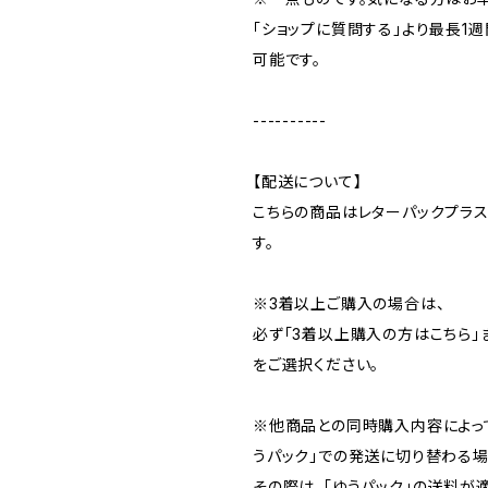
「ショップに質問する」より最長1
可能です。
----------
【配送について】
こちらの商品はレターパックプラ
す。
※3着以上ご購入の場合は、
必ず「3着以上購入の方はこちら」
をご選択ください。
※他商品との同時購入内容によっ
うパック」での発送に切り替わる場
その際は、「ゆうパック」の送料が