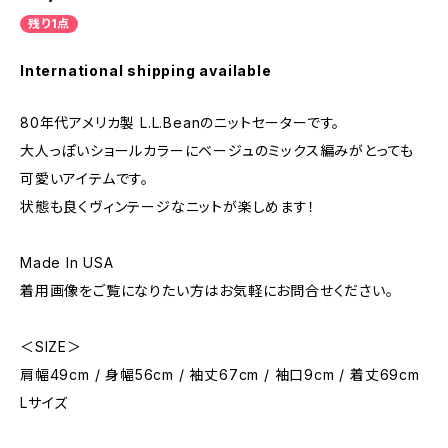
残り1点
International shipping available
80年代アメリカ製 L.L.Beanのニットセーターです。
大人っぽいショールカラーにベージュのミックス編みがとっても
可愛いアイテムです。
状態も良くヴィンテージなニットが楽しめます！
Made In USA
着用画像をご覧になりたい方はお気軽にお問合せください。
＜SIZE＞
肩幅49cm / 身幅56cm / 袖丈67cm / 袖口9cm / 着丈69cm
Lサイズ