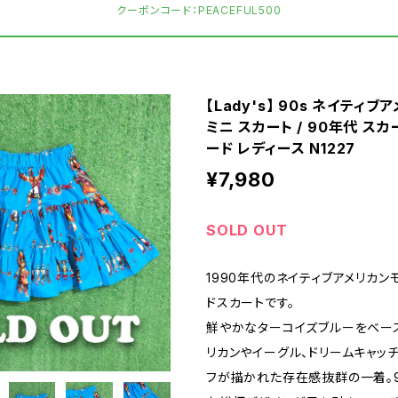
クーポンコード：PEACEFUL500
【Lady's】 90s ネイティブ
ミニ スカート / 90年代 スカ
ード レディース N1227
¥7,980
SOLD OUT
1990年代のネイティブアメリカン
ドスカートです。
鮮やかなターコイズブルーをベース
リカンやイーグル、ドリームキャッ
フが描かれた存在感抜群の一着。