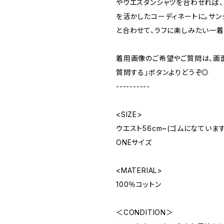
やウエスタンシャツを合わせれば、
を活かしたコーディネートに。サ
と合わせて、ラフに楽しみたい一着
着用画像のご希望やご質問は、画
質問する」ボタンよりどうぞ◎
----------
<SIZE>
ウエスト56cm~(ゴムになています。)
ONEサイズ
<MATERIAL>
100％コットン
＜CONDITION＞