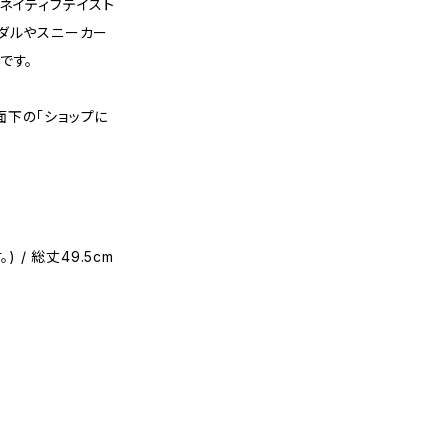
ネイティブテイスト
ンダルやスニーカー
です。
面下の「ショップに
 / 総丈49.5cm