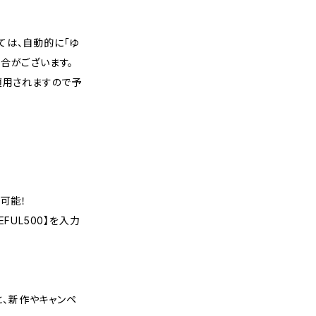
ては、自動的に「ゆ
合がございます。
適用されますので予
可能！
FUL500】を入力
くと、新作やキャンペ