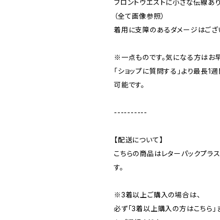
フロントウエストに小さな伝線あ
（全て画像参照）
着用に支障のあるダメージはござ
※一点ものです。気になる方はお
「ショップに質問する」より最長1
可能です。
----------
【配送について】
こちらの商品はレターパックプラ
す。
※3着以上ご購入の場合は、
必ず「3着以上購入の方はこちら」