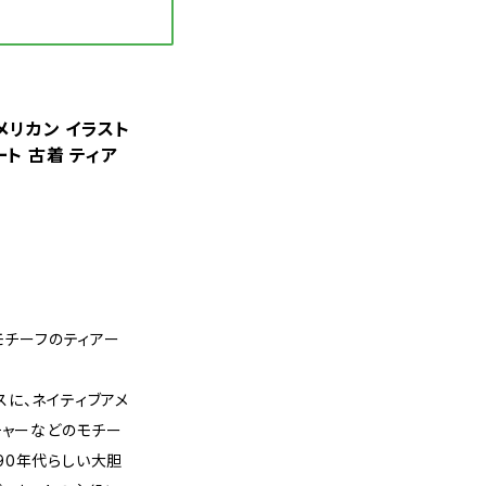
アメリカン イラスト
ート 古着 ティア
モチーフのティアー
に、ネイティブアメ
チャーなどのモチー
90年代らしい大胆