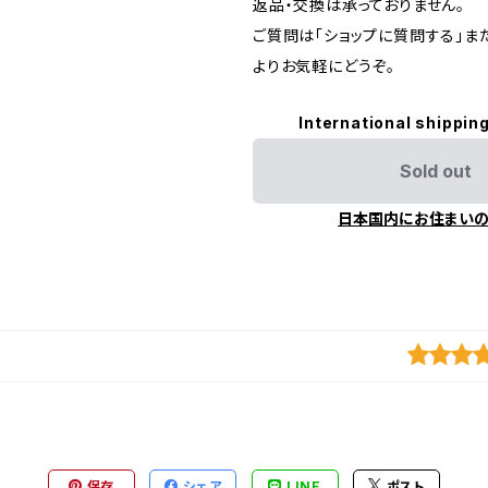
返品・交換は承っておりません。
ご質問は「ショップに質問する」またはI
よりお気軽にどうぞ。
International shipping
Sold out
日本国内にお住まい
保存
シェア
LINE
ポスト