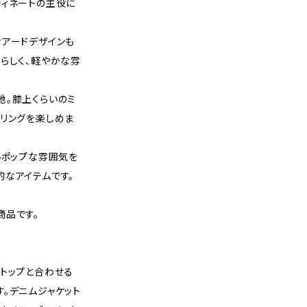
ディネートの主役に
ィアードデザインも
らしく、軽やかな雰
地。膝上くらいのミ
イリングを楽しめま
いポップな雰囲気を
的なアイテムです。
商品です。
トップと合わせる
。デニムジャケット