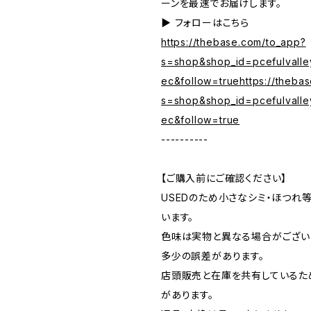
ーンを最速でお届けします。
▶︎ フォローはこちら
https://thebase.com/to_app?
s=shop&shop_id=pcefulvalle
ec&follow=truehttps://theba
s=shop&shop_id=pcefulvalle
ec&follow=true
----------
【ご購入前にご確認ください】
USEDのため小さなシミ・ほつれ
います。
色味は実物と異なる場合がござい
多少の誤差があります。
店頭販売と在庫を共有しているた
があります。