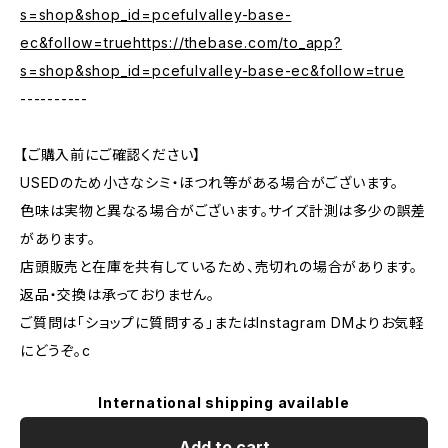
s=shop&shop_id=pcefulvalley-base-
ec&follow=truehttps://thebase.com/to_app?
s=shop&shop_id=pcefulvalley-base-ec&follow=true
----------
【ご購入前にご確認ください】
USEDのため小さなシミ・ほつれ等がある場合がございます。
色味は実物と異なる場合がございます。サイズ計測は多少の誤差
があります。
店頭販売と在庫を共有しているため、売切れの場合があります。
返品・交換は承っておりません。
ご質問は「ショップに質問する」またはInstagram DMよりお気軽
にどうぞ。c
International shipping available
Add to cart