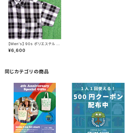
【Men's】 90s ポリエステル チ
ェック シャツ / アメリカ製 USA
¥6,600
製 90年代 半袖 メンズ N1224
同じカテゴリの商品