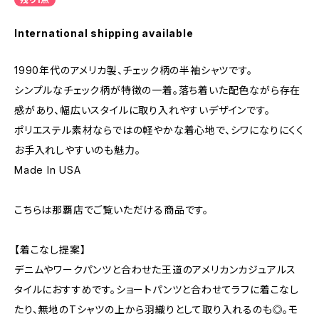
International shipping available
1990年代のアメリカ製、チェック柄の半袖シャツです。
シンプルなチェック柄が特徴の一着。落ち着いた配色ながら存在
感があり、幅広いスタイルに取り入れやすいデザインです。
ポリエステル素材ならではの軽やかな着心地で、シワになりにくく
お手入れしやすいのも魅力。
Made In USA
こちらは那覇店でご覧いただける商品です。
【着こなし提案】
デニムやワークパンツと合わせた王道のアメリカンカジュアルス
タイルにおすすめです。ショートパンツと合わせてラフに着こなし
たり、無地のTシャツの上から羽織りとして取り入れるのも◎。モ