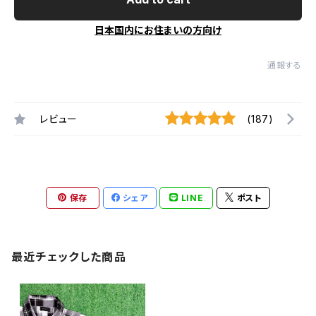
日本国内にお住まいの方向け
通報する
レビュー
(187)
保存
シェア
LINE
ポスト
最近チェックした商品