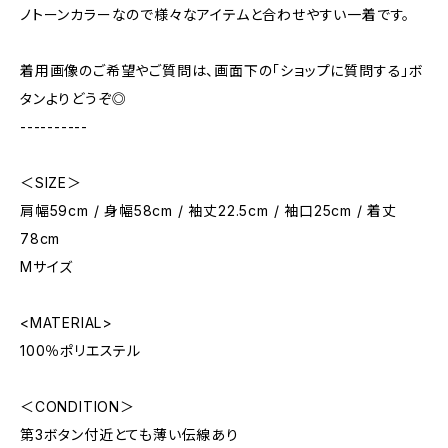
ノトーンカラーなので様々なアイテムと合わせやすい一着です。
着用画像のご希望やご質問は、画面下の「ショップに質問する」ボ
タンよりどうぞ◎
----------
＜SIZE＞
肩幅59cm / 身幅58cm / 袖丈22.5cm / 袖口25cm / 着丈
78cm
Mサイズ
<MATERIAL>
100％ポリエステル
＜CONDITION＞
第3ボタン付近とても薄い伝線あり