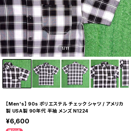
1
/11
【Men's】 90s ポリエステル チェック シャツ / アメリカ
製 USA製 90年代 半袖 メンズ N1224
¥6,600
残り1点