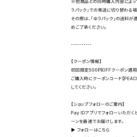
※他商品との同時購入内容によっ
うパック」での発送に切り替わる場
その際は、「ゆうパック」の送料が
めご了承ください。
----------
【クーポン情報】
初回限定500円OFFクーポン適用
ご購入時にクーポンコード【PEACE
してください。
【ショップフォローのご案内】
Pay IDアプリでフォローいただ
ーンを最速でお届けします。
▶︎ フォローはこちら