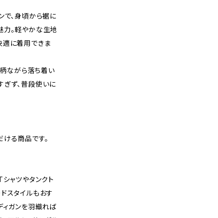
ンで、身頃から裾に
魅力。軽やかな生地
快適に着用できま
総柄ながら落ち着い
すぎず、普段使いに
だける商品です。
Tシャツやタンクト
ードスタイルもおす
ディガンを羽織れば