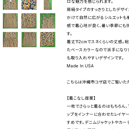
ロな魅力を感じられます。
肩紐タイプのすっきりとしたデザイ
かけて自然に広がるシルエットも
感で着心地が良く、暑い季節にも
す。
着丈112cmでスネくらいの丈感。
たベースカラーなので派手になり
も取り入れやすいデザインです。
Made In USA
こちらは沖縄市コザ店でご覧いた
【着こなし提案】
一枚でさらっと着るのはもちろん、
ップをインナーに合わせたレイヤ
すめです。デニムジャケットやカー