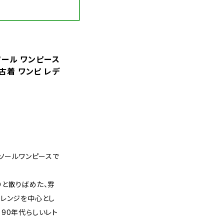
ミソール ワンピース
 古着 ワンピ レデ
ミソールワンピースで
りと散りばめた、雰
オレンジを中心とし
90年代らしいレト