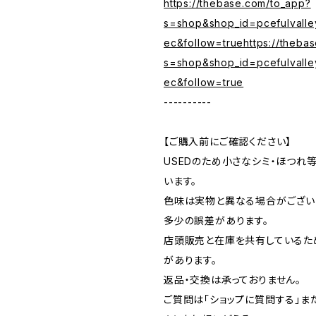
https://thebase.com/to_app?
s=shop&shop_id=pcefulvalle
ec&follow=truehttps://theba
s=shop&shop_id=pcefulvalle
ec&follow=true
----------
【ご購入前にご確認ください】
USEDのため小さなシミ・ほつれ
います。
色味は実物と異なる場合がござい
多少の誤差があります。
店頭販売と在庫を共有しているた
があります。
返品・交換は承っておりません。
ご質問は「ショップに質問する」またはI