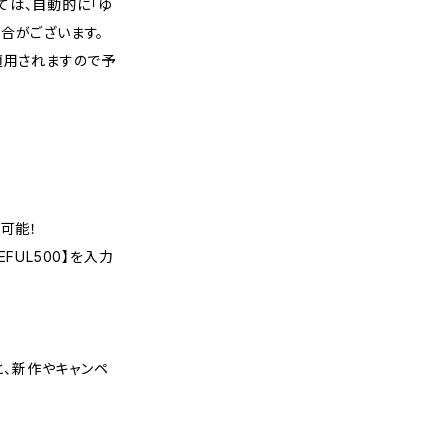
ては、自動的に「ゆ
合がございます。
適用されますので予
可能！
FUL500】を入力
くと、新作やキャンペ