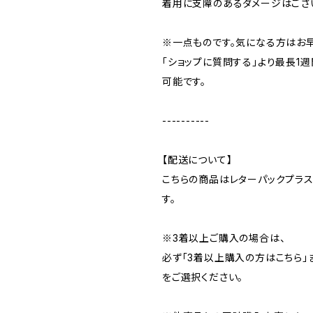
着用に支障のあるダメージはござ
※一点ものです。気になる方はお
「ショップに質問する」より最長1
可能です。
----------
【配送について】
こちらの商品はレターパックプラ
す。
※3着以上ご購入の場合は、
必ず「3着以上購入の方はこちら」
をご選択ください。