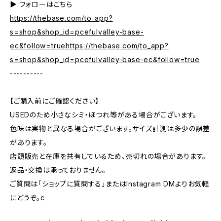
▶︎ フォローはこちら
https://thebase.com/to_app?
s=shop&shop_id=pcefulvalley-base-
ec&follow=truehttps://thebase.com/to_app?
s=shop&shop_id=pcefulvalley-base-ec&follow=true
----------
【ご購入前にご確認ください】
USEDのため小さなシミ・ほつれ等がある場合がございます。
色味は実物と異なる場合がございます。サイズ計測は多少の誤差
があります。
店頭販売と在庫を共有しているため、売切れの場合があります。
返品・交換は承っておりません。
ご質問は「ショップに質問する」またはInstagram DMよりお気軽
にどうぞ。c