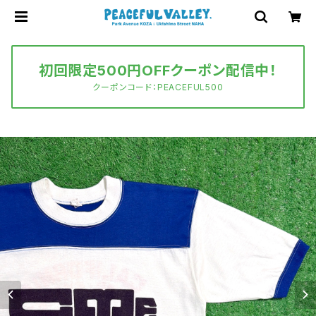
初回限定500円OFFクーポン配信中！
クーポンコード：PEACEFUL500