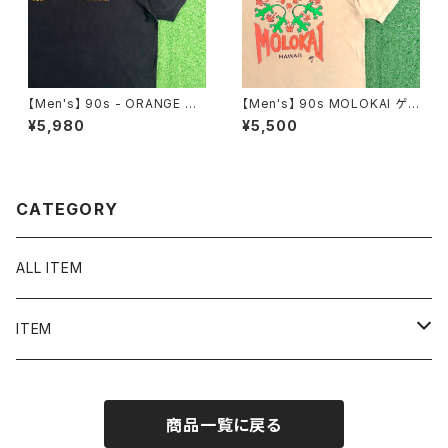
【Men's】 90s - ORANGE ロ
【Men's】 90s MOLOKAI ゲッ
ゴ Tシャツ / 90年代 ティーシャ
コー イラスト Tシャツ / アメリ
¥5,980
¥5,500
ツ T-Shirt ギター ギターアンプ
カ製 USA製 90年代 ティーシャ
古着 2271
ツ T-Shirt ハワイ 2269
CATEGORY
ALL ITEM
ITEM
Tシャツ
商品一覧に戻る