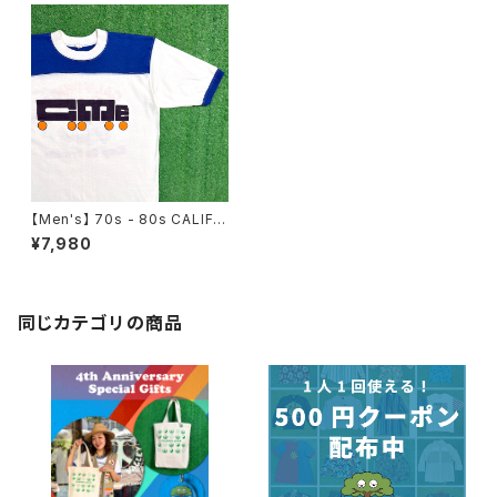
【Men's】 70s - 80s CALIFO
RNIA MOTOR EXPRESS フッ
¥7,980
トボール Tシャツ / アメリカ製
USA製 70年代 80年代 ティー
シャツ T-Shirt 企業 カンパニー
1973
同じカテゴリの商品