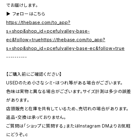
でお届けします。
▶︎ フォローはこちら
https://thebase.com/to_app?
s=shop&shop_id=pcefulvalley-base-
ec&follow=truehttps://thebase.com/to_app?
s=shop&shop_id=pcefulvalley-base-ec&follow=true
----------
【ご購入前にご確認ください】
USEDのため小さなシミ・ほつれ等がある場合がございます。
色味は実物と異なる場合がございます。サイズ計測は多少の誤差
があります。
店頭販売と在庫を共有しているため、売切れの場合があります。
返品・交換は承っておりません。
ご質問は「ショップに質問する」またはInstagram DMよりお気軽
にどうぞ。c