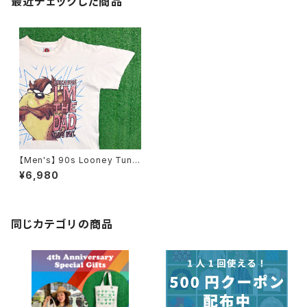
最近チェックした商品
【Men's】 90s Looney Tune
s Tasmanian Devil Tシャツ /
¥6,980
90年代 T-Shirt ティーシャツ
ルーニー・テューンズ 古着 N11
99
同じカテゴリの商品