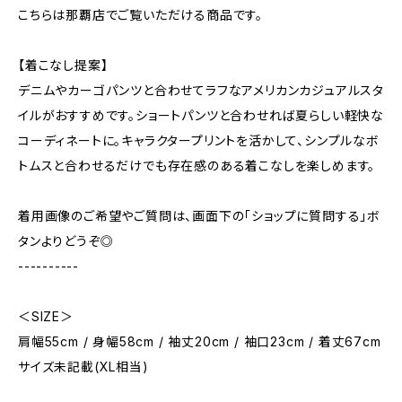
こちらは那覇店でご覧いただける商品です。
【着こなし提案】
デニムやカーゴパンツと合わせてラフなアメリカンカジュアルスタ
イルがおすすめです。ショートパンツと合わせれば夏らしい軽快な
コーディネートに。キャラクタープリントを活かして、シンプルなボ
トムスと合わせるだけでも存在感のある着こなしを楽しめます。
着用画像のご希望やご質問は、画面下の「ショップに質問する」ボ
タンよりどうぞ◎
----------
＜SIZE＞
肩幅55cm / 身幅58cm / 袖丈20cm / 袖口23cm / 着丈67cm
サイズ未記載(XL相当)