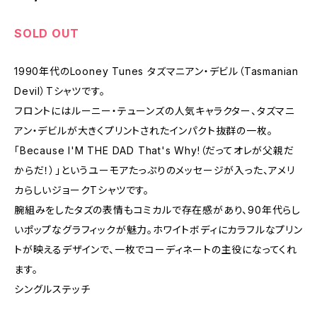
SOLD OUT
1990年代のLooney Tunes タズマニアン・デビル（Tasmanian
Devil）Tシャツです。
フロントにはルーニー・テューンズの人気キャラクター、タズマニ
アン・デビルが大きくプリントされたインパクト抜群の一枚。
「Because I'M THE DAD That's Why!（だってオレが父親だ
からだ！）」というユーモアたっぷりのメッセージが入った、アメリ
カらしいジョークTシャツです。
腕組みをしたタズの表情もコミカルで存在感があり、90年代らし
いポップなグラフィックが魅力。ホワイトボディにカラフルなプリン
トが映えるデザインで、一枚でコーディネートの主役になってくれ
ます。
シングルステッチ