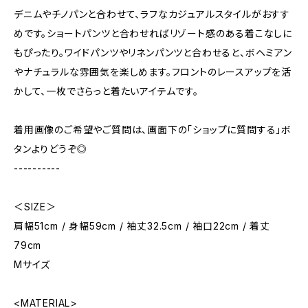
デニムやチノパンと合わせて、ラフなカジュアルスタイルがおすす
めです。ショートパンツと合わせればリゾート感のある着こなしに
もぴったり。ワイドパンツやリネンパンツと合わせると、ボヘミアン
やナチュラルな雰囲気を楽しめます。フロントのレースアップを活
かして、一枚でさらっと着たいアイテムです。
着用画像のご希望やご質問は、画面下の「ショップに質問する」ボ
タンよりどうぞ◎
----------
＜SIZE＞
肩幅51cm / 身幅59cm / 袖丈32.5cm / 袖口22cm / 着丈
79cm
Mサイズ
<MATERIAL>