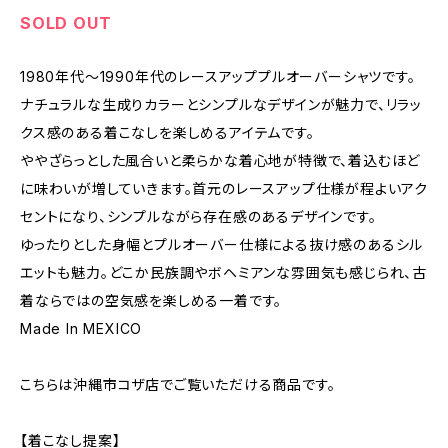
SOLD OUT
1980年代〜1990年代のレースアッププルオーバーシャツです。
ナチュラルな生成りカラーとシンプルなデザインが魅力で、リラッ
クス感のある着こなしを楽しめるアイテムです。
ややざらっとした風合いと柔らかな着心地が特徴で、着込むほど
に味わいが増していきます。首元のレースアップ仕様が程よいアク
セントになり、シンプルながら存在感のあるデザインです。
ゆったりとした身幅とプルオーバー仕様による抜け感のあるシル
エットも魅力。どこか民族調やボヘミアンな雰囲気も感じられ、古
着ならではの空気感を楽しめる一着です。
Made In MEXICO
こちらは沖縄市コザ店でご覧いただける商品です。
【着こなし提案】