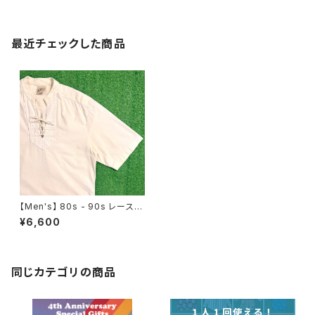
最近チェックした商品
【Men's】 80s - 90s レースア
ップ プルオーバー シャツ / 80
¥6,600
年代 90年代 古着 トップス メン
ズ 1971
同じカテゴリの商品