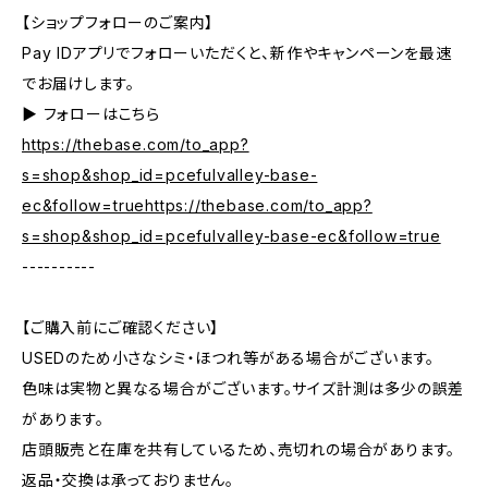
【ショップフォローのご案内】
Pay IDアプリでフォローいただくと、新作やキャンペーンを最速
でお届けします。
▶︎ フォローはこちら
https://thebase.com/to_app?
s=shop&shop_id=pcefulvalley-base-
ec&follow=truehttps://thebase.com/to_app?
s=shop&shop_id=pcefulvalley-base-ec&follow=true
----------
【ご購入前にご確認ください】
USEDのため小さなシミ・ほつれ等がある場合がございます。
色味は実物と異なる場合がございます。サイズ計測は多少の誤差
があります。
店頭販売と在庫を共有しているため、売切れの場合があります。
返品・交換は承っておりません。