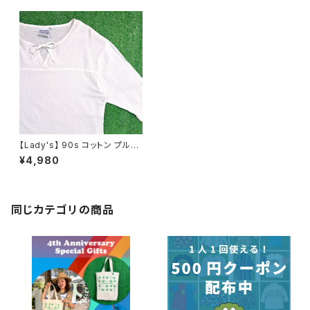
【Lady's】 90s コットン プルオ
ーバー シャツ / アメリカ製 USA
¥4,980
製 90年代 古着 トップス レディ
ース N1195
同じカテゴリの商品