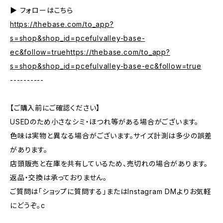
▶︎ フォローはこちら
https://thebase.com/to_app?
s=shop&shop_id=pcefulvalley-base-
ec&follow=truehttps://thebase.com/to_app?
s=shop&shop_id=pcefulvalley-base-ec&follow=true
----------
【ご購入前にご確認ください】
USEDのため小さなシミ・ほつれ等がある場合がございます。
色味は実物と異なる場合がございます。サイズ計測は多少の誤差
があります。
店頭販売と在庫を共有しているため、売切れの場合があります。
返品・交換は承っておりません。
ご質問は「ショップに質問する」またはInstagram DMよりお気軽
にどうぞ。c