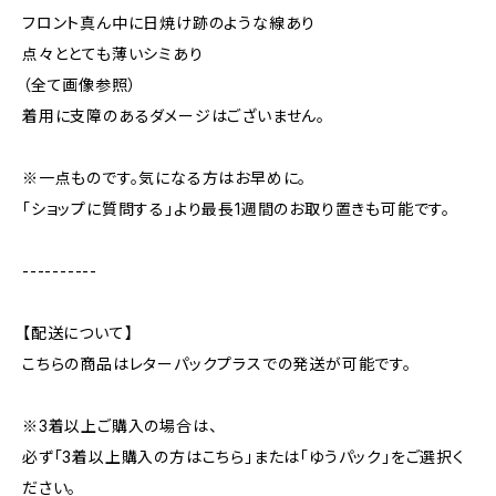
フロント真ん中に日焼け跡のような線あり
点々ととても薄いシミあり
（全て画像参照）
着用に支障のあるダメージはございません。
※一点ものです。気になる方はお早めに。
「ショップに質問する」より最長1週間のお取り置きも可能です。
----------
【配送について】
こちらの商品はレターパックプラスでの発送が可能です。
※3着以上ご購入の場合は、
必ず「3着以上購入の方はこちら」または「ゆうパック」をご選択く
ださい。