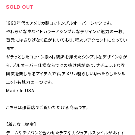
SOLD OUT
1990年代のアメリカ製コットンプルオーバーシャツです。
やわらかなホワイトカラーとシンプルなデザインが魅力の一枚。
首元にはさりげなく紐が付いており、程よいアクセントになってい
ます。
ザラっとしたコットン素材。装飾を抑えたシンプルなデザインなが
ら、プルオーバー仕様ならではの抜け感があり、ナチュラルな雰
囲気を楽しめるアイテムです。アメリカ製らしいゆったりしたシル
エットも魅力の一つです。
Made In USA
こちらは那覇店でご覧いただける商品です。
【着こなし提案】
デニムやチノパンと合わせたラフなカジュアルスタイルがおすす