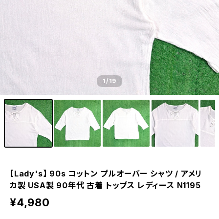
1
/19
【Lady's】 90s コットン プルオーバー シャツ / アメリ
カ製 USA製 90年代 古着 トップス レディース N1195
¥4,980