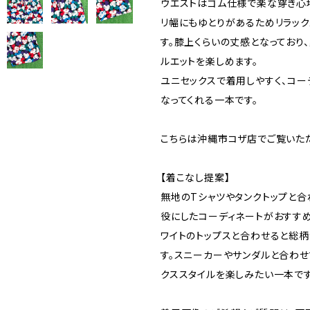
ウエストはゴム仕様で楽な穿き心地
リ幅にもゆとりがあるためリラッ
す。膝上くらいの丈感となっており
ルエットを楽しめます。
ユニセックスで着用しやすく、コー
なってくれる一本です。
こちらは沖縄市コザ店でご覧いた
【着こなし提案】
無地のTシャツやタンクトップと合
役にしたコーディネートがおすすめ
ワイトのトップスと合わせると総柄
す。スニーカーやサンダルと合わせ
クススタイルを楽しみたい一本です