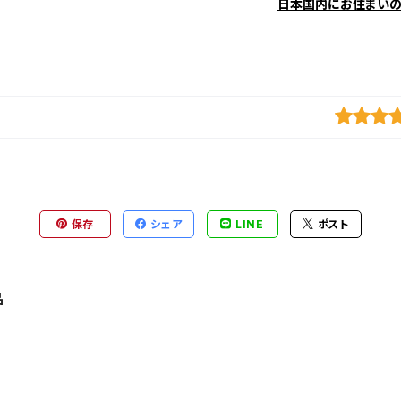
日本国内にお住まい
保存
シェア
LINE
ポスト
品