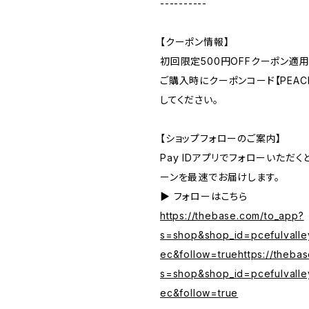
----------
【クーポン情報】
初回限定500円OFFクーポン適用
ご購入時にクーポンコード【PEACE
してください。
【ショップフォローのご案内】
Pay IDアプリでフォローいただ
ーンを最速でお届けします。
▶︎ フォローはこちら
https://thebase.com/to_app?
s=shop&shop_id=pcefulvalle
ec&follow=truehttps://theba
s=shop&shop_id=pcefulvalle
ec&follow=true