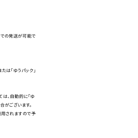
スでの発送が可能で
または「ゆうパック」
ては、自動的に「ゆ
合がございます。
適用されますので予