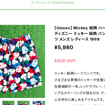
クーポンコード：PEACEFUL500
【Unisex】 Mickey 総柄 
ディズニー ミッキー 総柄 パ
ツ メンズ レディース 1968
¥5,980
SOLD OUT
ミッキー総柄ハーフパンツです。
さまざまな表情のミッキーが全面
在感抜群の一本。レッドやブルー、
ップなカラーリングが目を引き、デ
心を存分に楽しめるアイテムです。