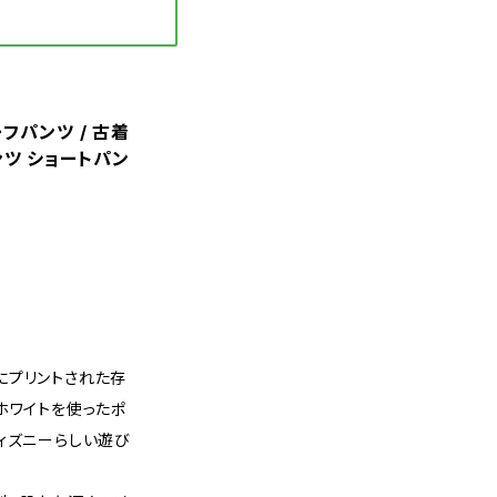
ハーフパンツ / 古着
ンツ ショートパン
にプリントされた存
ホワイトを使ったポ
ィズニーらしい遊び