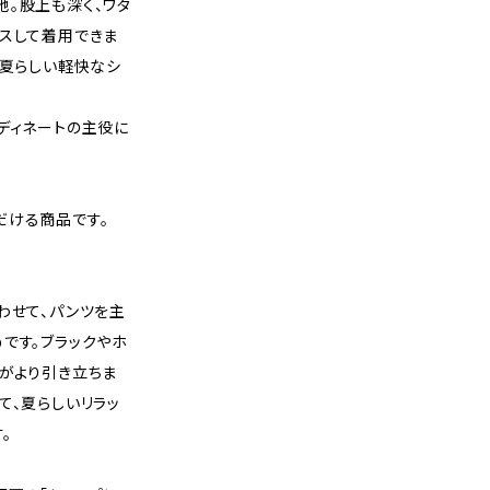
。股上も深く、ワタ
クスして着用できま
、夏らしい軽快なシ
ディネートの主役に
だける商品です。
わせて、パンツを主
です。ブラックやホ
がより引き立ちま
て、夏らしいリラッ
。