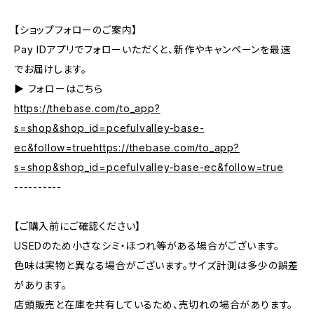
【ショップフォローのご案内】
Pay IDアプリでフォローいただくと、新作やキャンペーンを最速
でお届けします。
▶︎ フォローはこちら
https://thebase.com/to_app?
s=shop&shop_id=pcefulvalley-base-
ec&follow=truehttps://thebase.com/to_app?
s=shop&shop_id=pcefulvalley-base-ec&follow=true
----------
【ご購入前にご確認ください】
USEDのため小さなシミ・ほつれ等がある場合がございます。
色味は実物と異なる場合がございます。サイズ計測は多少の誤差
があります。
店頭販売と在庫を共有しているため、売切れの場合があります。