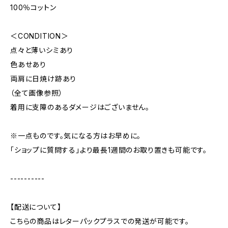
100％コットン
＜CONDITION＞
点々と薄いシミあり
色あせあり
両肩に日焼け跡あり
（全て画像参照）
着用に支障のあるダメージはございません。
※一点ものです。気になる方はお早めに。
「ショップに質問する」より最長1週間のお取り置きも可能です。
----------
【配送について】
こちらの商品はレターパックプラスでの発送が可能です。