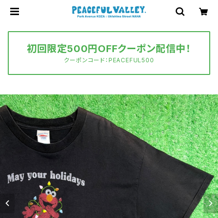
初回限定500円OFFクーポン配信中！
クーポンコード：PEACEFUL500