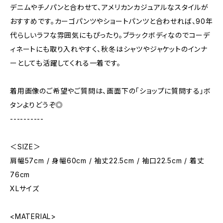
デニムやチノパンと合わせて、アメリカンカジュアルなスタイルが
おすすめです。カーゴパンツやショートパンツと合わせれば、90年
代らしいラフな雰囲気にもぴったり。ブラックボディなのでコーデ
ィネートにも取り入れやすく、秋冬はシャツやジャケットのインナ
ーとしても活躍してくれる一着です。
着用画像のご希望やご質問は、画面下の「ショップに質問する」ボ
タンよりどうぞ◎
----------
＜SIZE＞
肩幅57cm / 身幅60cm / 袖丈22.5cm / 袖口22.5cm / 着丈
76cm
XLサイズ
<MATERIAL>