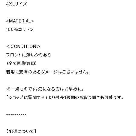
4XLサイズ
<MATERIAL>
100％コットン
＜CONDITION＞
フロントに薄いシミあり
（全て画像参照）
着用に支障のあるダメージはございません。
※一点ものです。気になる方はお早めに。
「ショップに質問する」より最長1週間のお取り置きも可能です。
----------
【配送について】