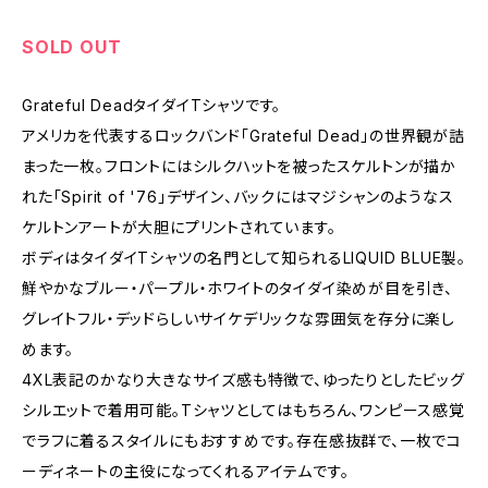
SOLD OUT
Grateful DeadタイダイTシャツです。
アメリカを代表するロックバンド「Grateful Dead」の世界観が詰
まった一枚。フロントにはシルクハットを被ったスケルトンが描か
れた「Spirit of '76」デザイン、バックにはマジシャンのようなス
ケルトンアートが大胆にプリントされています。
ボディはタイダイTシャツの名門として知られるLIQUID BLUE製。
鮮やかなブルー・パープル・ホワイトのタイダイ染めが目を引き、
グレイトフル・デッドらしいサイケデリックな雰囲気を存分に楽し
めます。
4XL表記のかなり大きなサイズ感も特徴で、ゆったりとしたビッグ
シルエットで着用可能。Tシャツとしてはもちろん、ワンピース感覚
でラフに着るスタイルにもおすすめです。存在感抜群で、一枚でコ
ーディネートの主役になってくれるアイテムです。