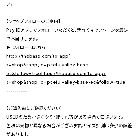
い。
【ショップフォローのご案内】
Pay IDアプリでフォローいただくと、新作やキャンペーンを最速
でお届けします。
▶︎ フォローはこちら
https://thebase.com/to_app?
s=shop&shop_id=pcefulvalley-base-
ec&follow=truehttps://thebase.com/to_app?
s=shop&shop_id=pcefulvalley-base-ec&follow=true
----------
【ご購入前にご確認ください】
USEDのため小さなシミ・ほつれ等がある場合がございます。
色味は実物と異なる場合がございます。サイズ計測は多少の誤差
があります。