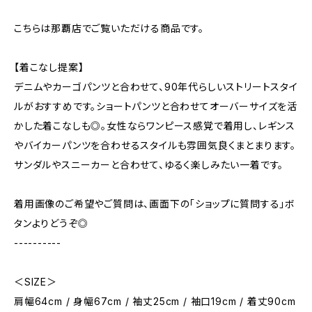
こちらは那覇店でご覧いただける商品です。
【着こなし提案】
デニムやカーゴパンツと合わせて、90年代らしいストリートスタイ
ルがおすすめです。ショートパンツと合わせてオーバーサイズを活
かした着こなしも◎。女性ならワンピース感覚で着用し、レギンス
やバイカーパンツを合わせるスタイルも雰囲気良くまとまります。
サンダルやスニーカーと合わせて、ゆるく楽しみたい一着です。
着用画像のご希望やご質問は、画面下の「ショップに質問する」ボ
タンよりどうぞ◎
----------
＜SIZE＞
肩幅64cm / 身幅67cm / 袖丈25cm / 袖口19cm / 着丈90cm