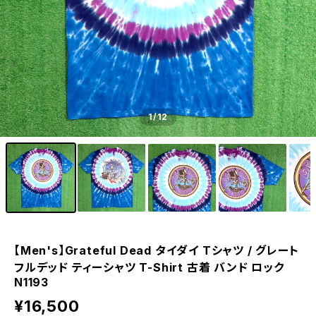
1
/12
【Men's】Grateful Dead タイダイ Tシャツ / グレート
フルデッド ティーシャツ T-Shirt 古着 バンド ロック
N1193
¥16,500