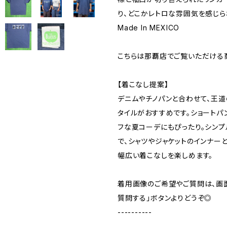
り、どこかレトロな雰囲気を感じら
Made In MEXICO
こちらは那覇店でご覧いただける
【着こなし提案】
デニムやチノパンと合わせて、王道
タイルがおすすめです。ショートパ
フな夏コーデにもぴったり。シンプ
で、シャツやジャケットのインナー
幅広い着こなしを楽しめます。
着用画像のご希望やご質問は、画
質問する」ボタンよりどうぞ◎
----------