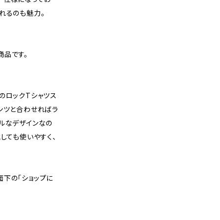
れるのも魅力。
商品です。
のロックTシャツス
ンツと合わせればラ
ルなデザインなの
としても使いやすく、
面下の「ショップに