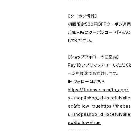
【クーポン情報】
初回限定500円OFFクーポン適用
ご購入時にクーポンコード【PEACE
してください。
【ショップフォローのご案内】
Pay IDアプリでフォローいただ
ーンを最速でお届けします。
▶︎ フォローはこちら
https://thebase.com/to_app?
s=shop&shop_id=pcefulvalle
ec&follow=truehttps://theba
s=shop&shop_id=pcefulvalle
ec&follow=true
----------