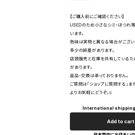
【ご購入前にご確認ください】
USEDのため小さなシミ・ほつれ
います。
色味は実物と異なる場合がござい
多少の誤差があります。
店頭販売と在庫を共有しているた
があります。
返品・交換は承っておりません。
ご質問は「ショップに質問する」またはI
よりお気軽にどうぞ。c
International shipping
Add to cart
日本国内にお住まい