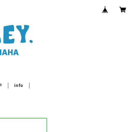
P
info