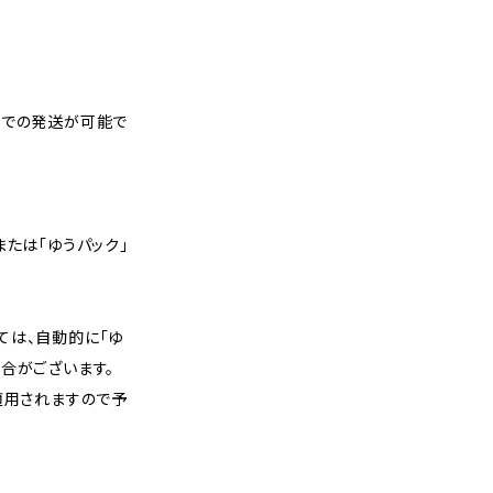
スでの発送が可能で
または「ゆうパック」
ては、自動的に「ゆ
合がございます。
適用されますので予