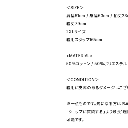
＜SIZE＞
肩幅61cm / 身幅63cm / 袖丈23c
着丈79cm
2XLサイズ
着用スタッフ165cm
<MATERIAL>
50％コットン / 50％ポリエステル
＜CONDITION＞
着用に支障のあるダメージはござ
※一点ものです。気になる方はお
「ショップに質問する」より最長1
可能です。