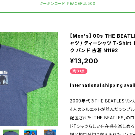
クーポンコード：PEACEFUL500
【Men's】 00s THE BEA
ャツ / ティーシャツ T-Shir
ク バンド 古着 N1192
¥13,200
残り1点
International shipping avai
2000年代のTHE BEATLESリ
4人のシルエットが並んだシンプル
配置された「THE BEATLES」の
ドTシャツらしい存在感を楽しめる
襟と袖口が切り替えられたリンガ