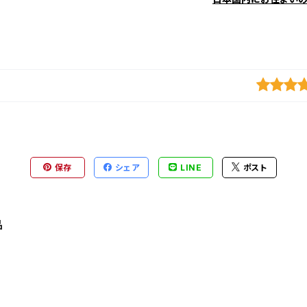
保存
シェア
LINE
ポスト
品