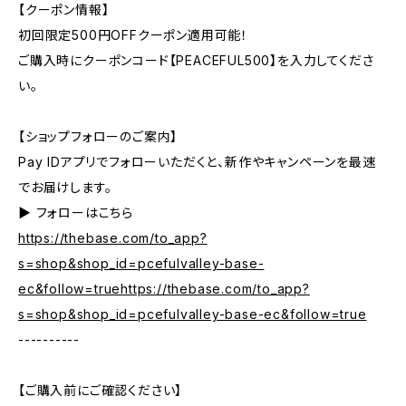
【クーポン情報】
初回限定500円OFFクーポン適用可能！
ご購入時にクーポンコード【PEACEFUL500】を入力してくださ
い。
【ショップフォローのご案内】
Pay IDアプリでフォローいただくと、新作やキャンペーンを最速
でお届けします。
▶︎ フォローはこちら
https://thebase.com/to_app?
s=shop&shop_id=pcefulvalley-base-
ec&follow=truehttps://thebase.com/to_app?
s=shop&shop_id=pcefulvalley-base-ec&follow=true
----------
【ご購入前にご確認ください】