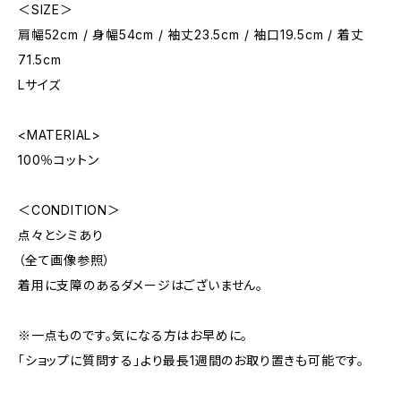
＜SIZE＞
肩幅52cm / 身幅54cm / 袖丈23.5cm / 袖口19.5cm / 着丈
71.5cm
Lサイズ
<MATERIAL>
100％コットン
＜CONDITION＞
点々とシミあり
（全て画像参照）
着用に支障のあるダメージはございません。
※一点ものです。気になる方はお早めに。
「ショップに質問する」より最長1週間のお取り置きも可能です。