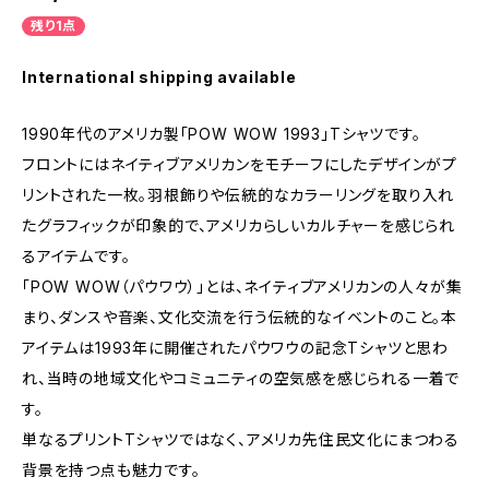
残り1点
International shipping available
1990年代のアメリカ製「POW WOW 1993」Tシャツです。
フロントにはネイティブアメリカンをモチーフにしたデザインがプ
リントされた一枚。羽根飾りや伝統的なカラーリングを取り入れ
たグラフィックが印象的で、アメリカらしいカルチャーを感じられ
るアイテムです。
「POW WOW（パウワウ）」とは、ネイティブアメリカンの人々が集
まり、ダンスや音楽、文化交流を行う伝統的なイベントのこと。本
アイテムは1993年に開催されたパウワウの記念Tシャツと思わ
れ、当時の地域文化やコミュニティの空気感を感じられる一着で
す。
単なるプリントTシャツではなく、アメリカ先住民文化にまつわる
背景を持つ点も魅力です。