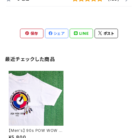
保存
シェア
LINE
ポスト
最近チェックした商品
【Men's】 90s POW WOW ネ
イティブアメリカン モチーフ T
¥5,800