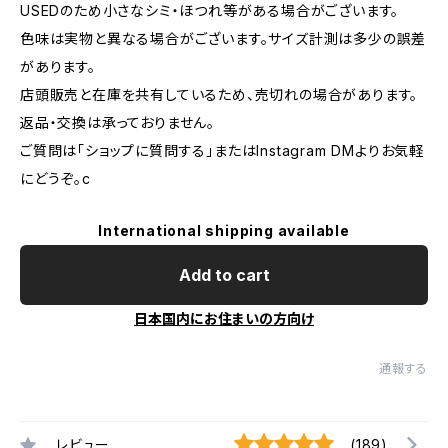
USEDのため小さなシミ・ほつれ等がある場合がございます。
色味は実物と異なる場合がございます。サイズ計測は多少の誤差
があります。
店頭販売と在庫を共有しているため、売切れの場合があります。
返品・交換は承っておりません。
ご質問は「ショップに質問する」またはInstagram DMよりお気軽
にどうぞ。c
International shipping available
Add to cart
日本国内にお住まいの方向け
通報する
レビュー
(189)