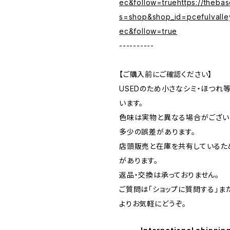
ec&follow=truehttps://theba
s=shop&shop_id=pcefulvalle
ec&follow=true
----------
【ご購入前にご確認ください】
USEDのため小さなシミ・ほつれ
います。
色味は実物と異なる場合がござい
多少の誤差があります。
店頭販売と在庫を共有しているた
があります。
返品・交換は承っておりません。
ご質問は「ショップに質問する」またはI
よりお気軽にどうぞ。