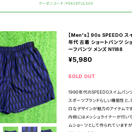
クーポンコード：PEACEFUL500
【Men's】 90s SPEEDO ス
年代 古着 ショートパンツ シ
ーフパンツ メンズ N1188
¥5,980
SOLD OUT
1990年代のSPEEDOスイムパン
スポーツブランドらしい機能性と、
ロなデザインが魅力のアイテムです
内側にはメッシュライナーが付い
ムショーツとして作られていますが