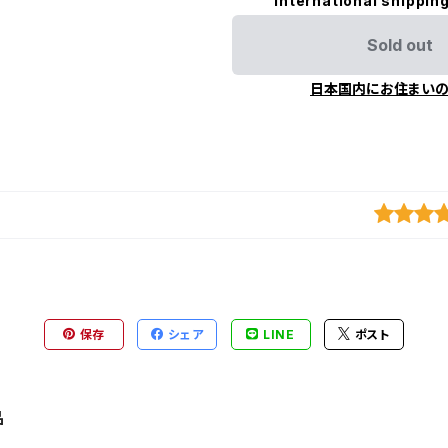
International shipping
Sold out
日本国内にお住まい
保存
シェア
LINE
ポスト
品