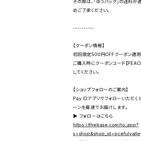
その際は、「ゆうパック」の送料が
めご了承ください。
----------
【クーポン情報】
初回限定500円OFFクーポン適用
ご購入時にクーポンコード【PEACE
してください。
【ショップフォローのご案内】
Pay IDアプリでフォローいただ
ーンを最速でお届けします。
▶︎ フォローはこちら
https://thebase.com/to_app?
s=shop&shop_id=pcefulvalle