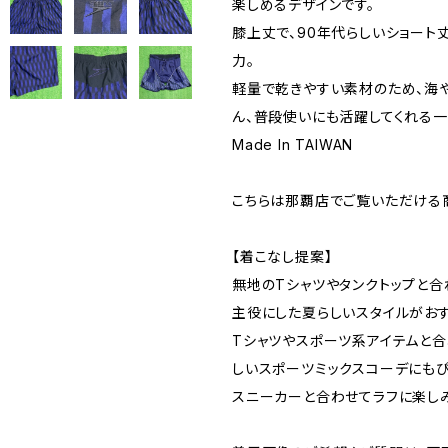
楽しめるデザインです。
膝上丈で、90年代らしいショート
力。
軽量で乾きやすい素材のため、海
ん、普段使いにも活躍してくれる一
Made In TAIWAN
こちらは那覇店でご覧いただける
【着こなし提案】
無地のTシャツやタンクトップと合
主役にした夏らしいスタイルがおす
Tシャツやスポーツ系アイテムと合
しいスポーツミックスコーデにもぴ
スニーカーと合わせてラフに楽し