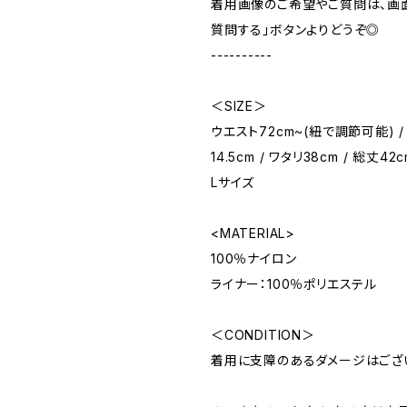
着用画像のご希望やご質問は、画
質問する」ボタンよりどうぞ◎
----------
＜SIZE＞
ウエスト72cm~(紐で調節可能) / 
14.5cm / ワタリ38cm / 総丈42
Lサイズ
<MATERIAL>
100％ナイロン
ライナー：100％ポリエステル
＜CONDITION＞
着用に支障のあるダメージはござ