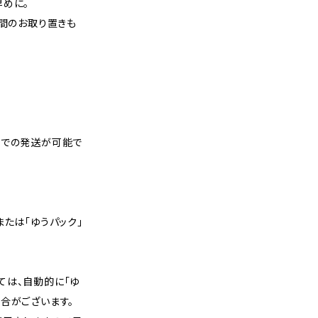
早めに。
週間のお取り置きも
スでの発送が可能で
または「ゆうパック」
ては、自動的に「ゆ
合がございます。