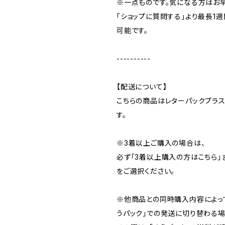
※一点ものです。気になる方はお
「ショップに質問する」より最長1
可能です。
----------
【配送について】
こちらの商品はレターパックプラ
す。
※3着以上ご購入の場合は、
必ず「3着以上購入の方はこちら」
をご選択ください。
※他商品との同時購入内容によっ
うパック」での発送に切り替わる場