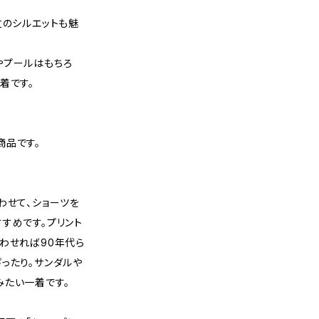
丈のシルエットも魅
やプールはもちろ
着です。
商品です。
わせて、ショーツを
すめです。プリント
わせれば90年代ら
ったり。サンダルや
みたい一着です。