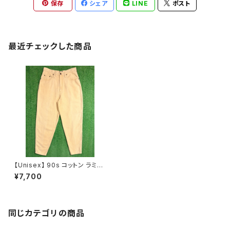
保存
シェア
LINE
ポスト
最近チェックした商品
【Unisex】 90s コットン ラミー
パンツ / パンツ 古着 レディース
¥7,700
メンズ N0248
同じカテゴリの商品