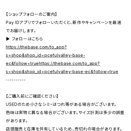
【ショップフォローのご案内】
Pay IDアプリでフォローいただくと、新作やキャンペーンを最速
でお届けします。
▶︎ フォローはこちら
https://thebase.com/to_app?
s=shop&shop_id=pcefulvalley-base-
ec&follow=truehttps://thebase.com/to_app?
s=shop&shop_id=pcefulvalley-base-ec&follow=true
----------
【ご購入前にご確認ください】
USEDのため小さなシミ・ほつれ等がある場合がございます。
色味は実物と異なる場合がございます。サイズ計測は多少の誤差
があります。
店頭販売と在庫を共有しているため、売切れの場合があります。