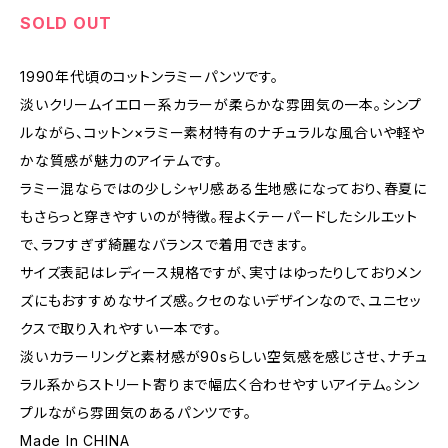
SOLD OUT
1990年代頃のコットンラミーパンツです。
淡いクリームイエロー系カラーが柔らかな雰囲気の一本。シンプ
ルながら、コットン×ラミー素材特有のナチュラルな風合いや軽や
かな質感が魅力のアイテムです。
ラミー混ならではの少しシャリ感ある生地感になっており、春夏に
もさらっと穿きやすいのが特徴。程よくテーパードしたシルエット
で、ラフすぎず綺麗なバランスで着用できます。
サイズ表記はレディース規格ですが、実寸はゆったりしておりメン
ズにもおすすめなサイズ感。クセのないデザインなので、ユニセッ
クスで取り入れやすい一本です。
淡いカラーリングと素材感が90sらしい空気感を感じさせ、ナチュ
ラル系からストリート寄りまで幅広く合わせやすいアイテム。シン
プルながら雰囲気のあるパンツです。
Made In CHINA