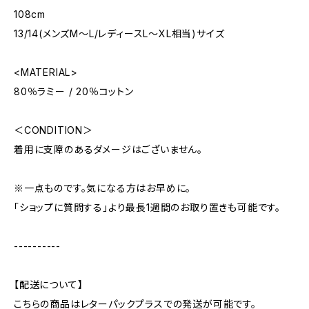
108cm
13/14(メンズM〜L/レディースL〜XL相当)サイズ
<MATERIAL>
80％ラミー / 20％コットン
＜CONDITION＞
着用に支障のあるダメージはございません。
※一点ものです。気になる方はお早めに。
「ショップに質問する」より最長1週間のお取り置きも可能です。
----------
【配送について】
こちらの商品はレターパックプラスでの発送が可能です。