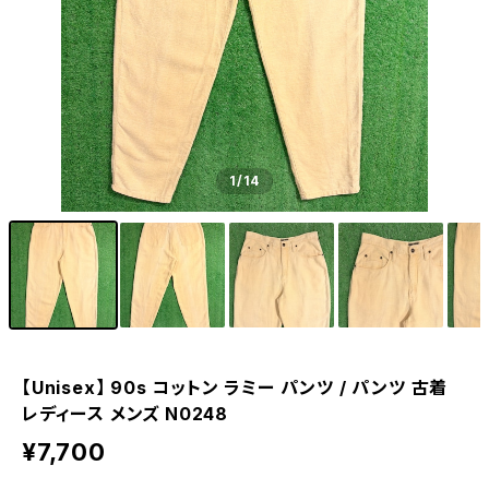
1
/14
【Unisex】 90s コットン ラミー パンツ / パンツ 古着
レディース メンズ N0248
¥7,700