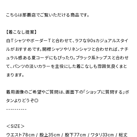
こちらは那覇店でご覧いただける商品です。
【着こなし提案】
白TシャツやボーダーTと合わせて、ラフな90sカジュアルスタイ
ルがおすすめです。開襟シャツやリネンシャツと合わせれば、ナチ
ュラル感ある夏コーデにもぴったり。ブラック系トップスと合わせ
て、パンツの淡いカラーを主役にした着こなしも雰囲気良くまと
まります。
着用画像のご希望やご質問は、画面下の「ショップに質問する」ボ
タンよりどうぞ◎
----------
＜SIZE＞
ウエスト78cm / 股上35cm / 股下77cm / ワタリ33cm / 総丈