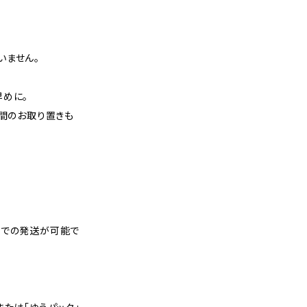
いません。
早めに。
週間のお取り置きも
スでの発送が可能で