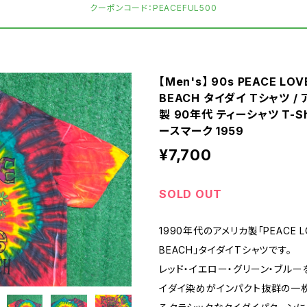
クーポンコード：PEACEFUL500
【Men's】 90s PEACE LO
BEACH タイダイ Tシャツ /
製 90年代 ティーシャツ T-Sh
ースマーク 1959
¥7,700
SOLD OUT
1990年代のアメリカ製「PEACE L
BEACH」タイダイTシャツです。
レッド・イエロー・グリーン・ブル
イダイ染めがインパクト抜群の一