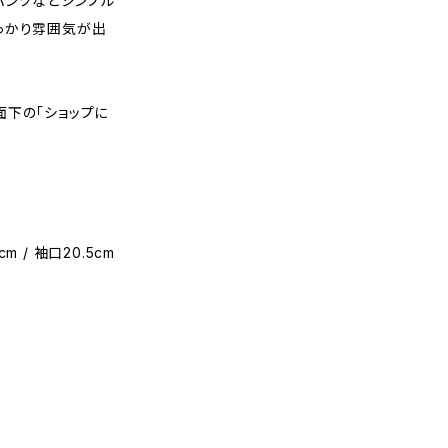
パンツなどシンプル
っかり雰囲気が出
面下の「ショップに
cm / 袖口20.5cm