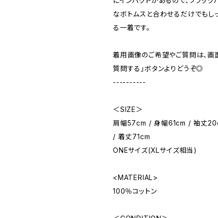
にインパクトがあるので、ブラック
なボトムスと合わせるだけでもし
る一着です。
着用画像のご希望やご質問は、画
質問する」ボタンよりどうぞ◎
----------
＜SIZE＞
肩幅57cm / 身幅61cm / 袖丈20
/ 着丈71cm
ONEサイズ(XLサイズ相当)
<MATERIAL>
100％コットン