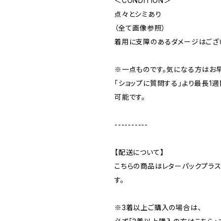
＜CONDITION＞
点々とシミあり
（全て画像参照）
着用に支障のあるダメージはござ
※一点ものです。気になる方はお
「ショップに質問する」より最長1
可能です。
----------
【配送について】
こちらの商品はレターパックプラ
す。
※3着以上ご購入の場合は、