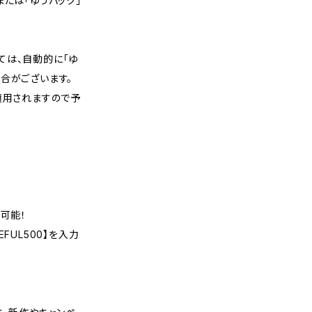
または「ゆうパック」
ては、自動的に「ゆ
合がございます。
適用されますので予
可能！
FUL500】を入力