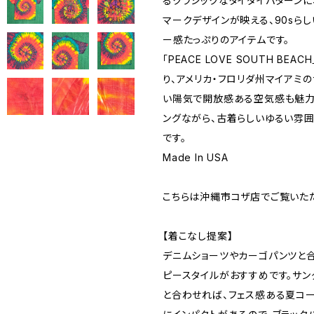
るクラシックなタイダイパターンに
マークデザインが映える、90sら
ー感たっぷりのアイテムです。
「PEACE LOVE SOUTH BE
り、アメリカ・フロリダ州マイアミ
い陽気で開放感ある空気感も魅力
ングながら、古着らしいゆるい雰
です。
Made In USA
こちらは沖縄市コザ店でご覧いた
【着こなし提案】
デニムショーツやカーゴパンツと合
ピースタイルがおすすめです。サ
と合わせれば、フェス感ある夏コー