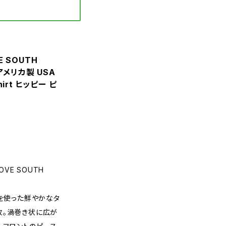
VE SOUTH
 アメリカ製 USA
irt ヒッピー ピ
OVE SOUTH
ーを使った鮮やかなタ
枚。渦巻き状に広が