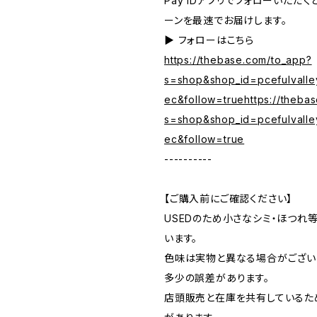
Pay IDアプリでフォローいただ
ーンを最速でお届けします。
▶︎ フォローはこちら
https://thebase.com/to_app?
s=shop&shop_id=pcefulvalle
ec&follow=truehttps://theba
s=shop&shop_id=pcefulvalle
ec&follow=true
----------
【ご購入前にご確認ください】
USEDのため小さなシミ・ほつれ
います。
色味は実物と異なる場合がござい
多少の誤差があります。
店頭販売と在庫を共有しているた