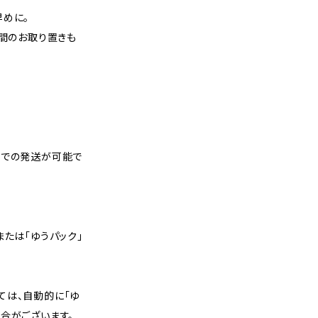
早めに。
週間のお取り置きも
スでの発送が可能で
または「ゆうパック」
ては、自動的に「ゆ
合がございます。