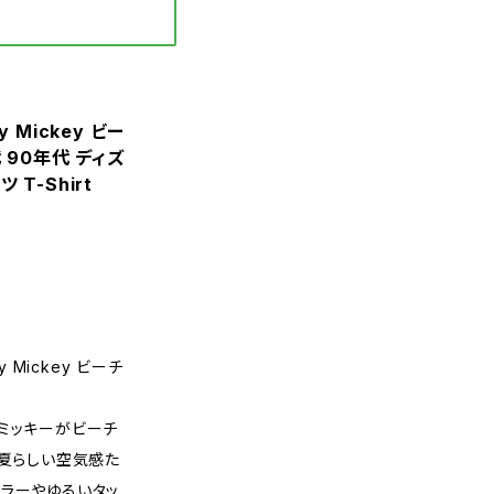
ey Mickey ビー
代 90年代 ディズ
T-Shirt
 Mickey ビーチ
ミッキーがビーチ
、夏らしい空気感た
カラーやゆるいタッ