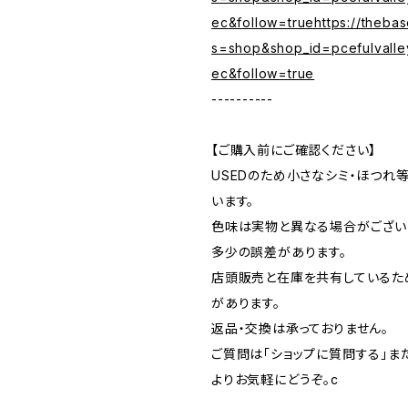
ec&follow=truehttps://theba
s=shop&shop_id=pcefulvalle
ec&follow=true
----------
【ご購入前にご確認ください】
USEDのため小さなシミ・ほつれ
います。
色味は実物と異なる場合がござい
多少の誤差があります。
店頭販売と在庫を共有しているた
があります。
返品・交換は承っておりません。
ご質問は「ショップに質問する」またはI
よりお気軽にどうぞ。c