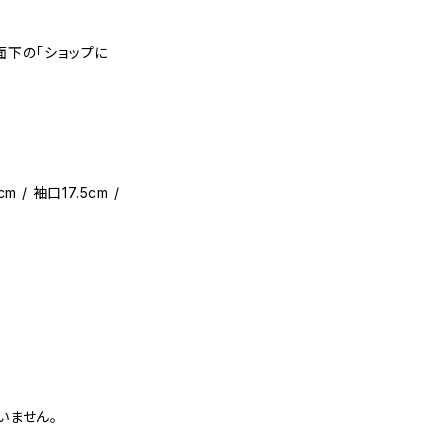
面下の「ショップに
m / 袖口17.5cm /
いません。