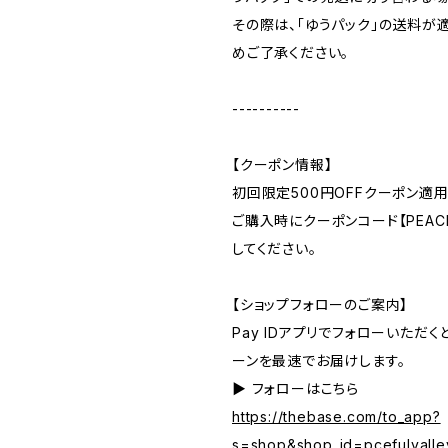
その際は、「ゆうパック」の送料が
めご了承ください。
----------
【クーポン情報】
初回限定500円OFFクーポン適用
ご購入時にクーポンコード【PEACE
してください。
【ショップフォローのご案内】
Pay IDアプリでフォローいただ
ーンを最速でお届けします。
▶︎ フォローはこちら
https://thebase.com/to_app?
s=shop&shop_id=pcefulvalle