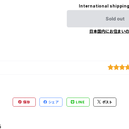
International shipping
Sold out
日本国内にお住まい
保存
シェア
LINE
ポスト
品