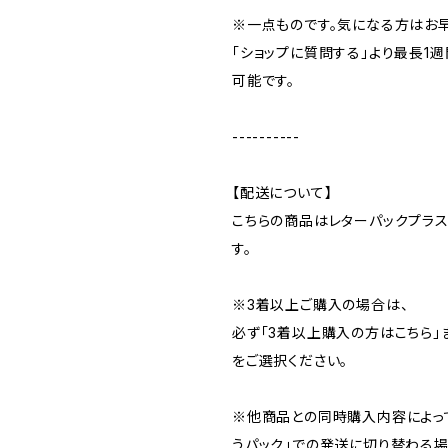
※一点ものです。気になる方はお
「ショップに質問する」より最長1
可能です。
----------
【配送について】
こちらの商品はレターパックプラ
す。
※3着以上ご購入の場合は、
必ず「3着以上購入の方はこちら」
をご選択ください。
※他商品との同時購入内容によっ
うパック」での発送に切り替わる場