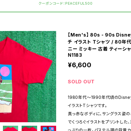
クーポンコード：PEACEFUL500
【Men's】 80s - 90s Disn
チ イラスト Tシャツ / 80年
ニー ミッキー 古着 ティーシャツ 
N1183
¥6,600
SOLD OUT
1980年代〜1990年代頃のDisney
イラストTシャツです。
真っ赤なボディに、サングラス姿の
でくつろぐイラストをプリントした
っぷりの一枚。パステル調の背景