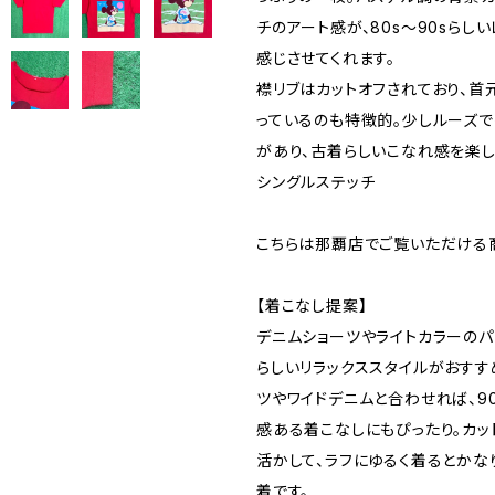
チのアート感が、80s〜90sらし
感じさせてくれます。
襟リブはカットオフされており、首
っているのも特徴的。少しルーズ
があり、古着らしいこなれ感を楽し
シングルステッチ
こちらは那覇店でご覧いただける
【着こなし提案】
デニムショーツやライトカラーのパ
らしいリラックススタイルがおすす
ツやワイドデニムと合わせれば、9
感ある着こなしにもぴったり。カッ
活かして、ラフにゆるく着るとか
着です。