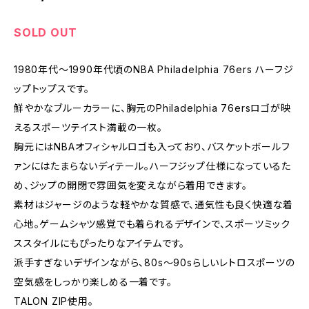
SOLD OUT
1980年代〜1990年代頃のNBA Philadelphia 76ers ハーフジ
ップトップスです。
鮮やかなブルーカラーに、胸元のPhiladelphia 76ersロゴが映
えるスポーツテイスト満載の一枚。
胸元にはNBAオフィシャルロゴも入っており、バスケットボールフ
ァンにはたまらないディテール。ハーフジップ仕様になっているた
め、ジップの開閉で雰囲気を変えながら着用できます。
素材はジャージのような軽やかな質感で、通気性も良く快適な着
心地。ゲームシャツ感覚でも着られるデザインで、スポーツミック
ススタイルにもぴったりなアイテムです。
派手すぎないデザインながら、80s〜90sらしいレトロスポーツの
空気感をしっかり楽しめる一着です。
TALON ZIP使用。