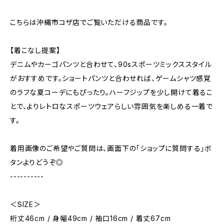
こちらは沖縄市コザ店でご覧いただける商品です。
【着こなし提案】
デニムやカーゴパンツと合わせて、90sスポーツミックススタイル
がおすすめです。ショートパンツと合わせれば、ゲームシャツ感覚
のラフな夏コーデにもぴったり。ハーフジップを少し開けて着るこ
とで、よりレトロなスポーツウェアらしい雰囲気を楽しめる一着で
す。
着用画像のご希望やご質問は、画面下の「ショップに質問する」ボ
タンよりどうぞ◎
----------
＜SIZE＞
裄丈46cm / 身幅49cm / 袖口16cm / 着丈67cm