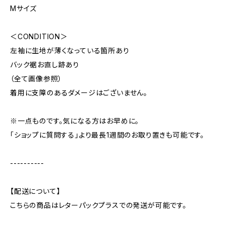
Mサイズ
＜CONDITION＞
左袖に生地が薄くなっている箇所あり
バック裾お直し跡あり
（全て画像参照）
着用に支障のあるダメージはございません。
※一点ものです。気になる方はお早めに。
「ショップに質問する」より最長1週間のお取り置きも可能です。
----------
【配送について】
こちらの商品はレターパックプラスでの発送が可能です。