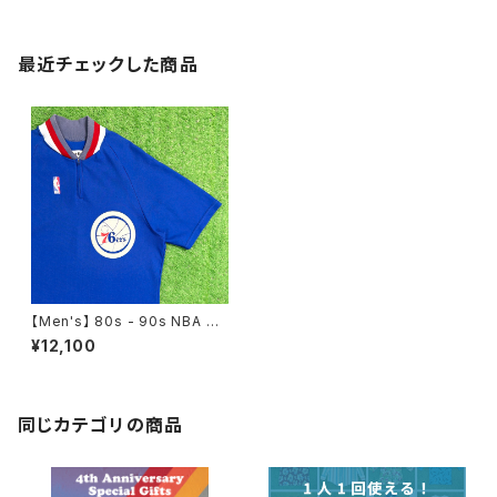
最近チェックした商品
【Men's】 80s - 90s NBA Phi
ladelphia 76ers ハーフジッ
¥12,100
プ トップス / 80年代 90年代 ゲ
ームシャツ 古着 メンズ 半袖 19
58
同じカテゴリの商品