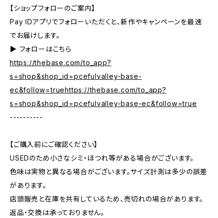
【ショップフォローのご案内】
Pay IDアプリでフォローいただくと、新作やキャンペーンを最速
でお届けします。
▶︎ フォローはこちら
https://thebase.com/to_app?
s=shop&shop_id=pcefulvalley-base-
ec&follow=truehttps://thebase.com/to_app?
s=shop&shop_id=pcefulvalley-base-ec&follow=true
----------
【ご購入前にご確認ください】
USEDのため小さなシミ・ほつれ等がある場合がございます。
色味は実物と異なる場合がございます。サイズ計測は多少の誤差
があります。
店頭販売と在庫を共有しているため、売切れの場合があります。
返品・交換は承っておりません。