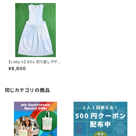
【Lady's】 90s 切り返しデザイ
ン ノースリーブ ワンピース / 9
¥8,800
0年代 古着 ワンピ レディース 1
953
同じカテゴリの商品