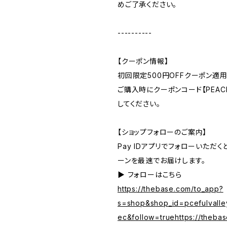
めご了承ください。
----------
【クーポン情報】
初回限定500円OFFクーポン適用
ご購入時にクーポンコード【PEACE
してください。
【ショップフォローのご案内】
Pay IDアプリでフォローいただ
ーンを最速でお届けします。
▶︎ フォローはこちら
https://thebase.com/to_app?
s=shop&shop_id=pcefulvalle
ec&follow=truehttps://theba