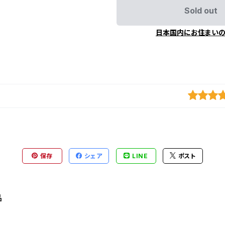
Sold out
日本国内にお住まい
保存
シェア
LINE
ポスト
品