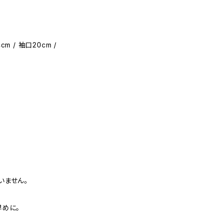
cm / 袖口20cm /
いません。
早めに。