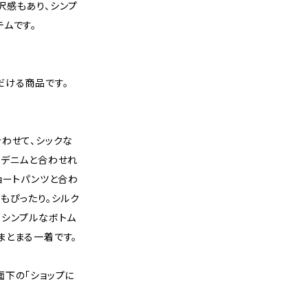
沢感もあり、シンプ
ムです。
だける商品です。
わせて、シックな
。デニムと合わせれ
ョートパンツと合わ
もぴったり。シルク
、シンプルなボトム
まとまる一着です。
面下の「ショップに