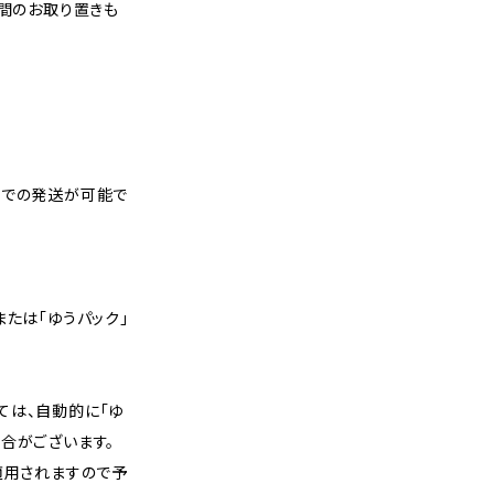
週間のお取り置きも
スでの発送が可能で
または「ゆうパック」
ては、自動的に「ゆ
合がございます。
適用されますので予