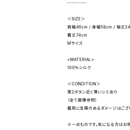
----------
＜SIZE＞
肩幅46cm / 身幅58cm / 袖丈24
着丈74cm
Mサイズ
<MATERIAL>
100％シルク
＜CONDITION＞
第2ボタン近く薄いシミあり
（全て画像参照）
着用に支障のあるダメージはござ
※一点ものです。気になる方はお