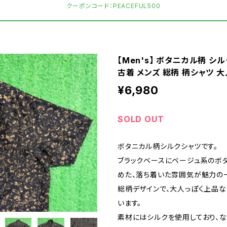
クーポンコード：PEACEFUL500
【Men's】 ボタニカル柄 シル
古着 メンズ 総柄 柄シャツ 大人
¥6,980
SOLD OUT
ボタニカル柄シルクシャツです。
ブラックベースにベージュ系のボ
めた、落ち着いた雰囲気が魅力の
総柄デザインで、大人っぽく上品
います。
素材にはシルクを使用しており、