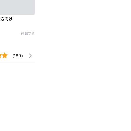
の方向け
通報する
(189)