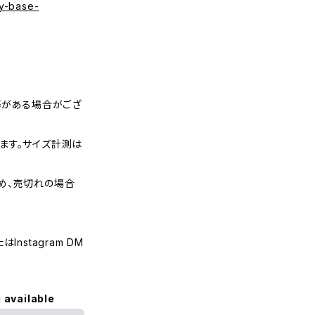
y-base-
等がある場合がござ
ます。サイズ計測は
め、売切れの場合
nstagram DM
 available