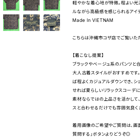
軽やかな着心地が特徴。程よい光
ルながら高級感を感じられるアイテ
Made In VIETNAM
こちらは沖縄市コザ店でご覧いた
【着こなし提案】
ブラックやベージュ系のパンツと合
大人古着スタイルがおすすめです
ば程よくカジュアルダウンでき、シ
せれば夏らしいリラックスコーデに
素材ならではの上品さを活かして
スと合わせるだけでも雰囲気良く
着用画像のご希望やご質問は、画
質問する」ボタンよりどうぞ◎