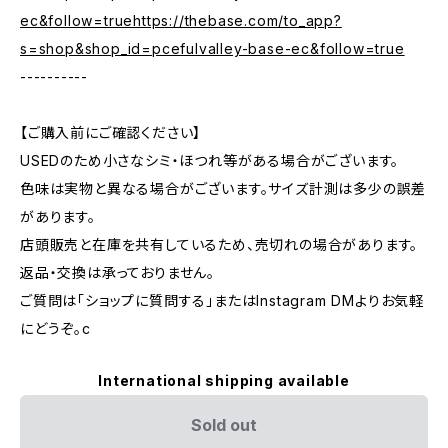
ec&follow=truehttps://thebase.com/to_app?
s=shop&shop_id=pcefulvalley-base-ec&follow=true
----------
【ご購入前にご確認ください】
USEDのため小さなシミ・ほつれ等がある場合がございます。
色味は実物と異なる場合がございます。サイズ計測は多少の誤差
があります。
店頭販売と在庫を共有しているため、売切れの場合があります。
返品・交換は承っておりません。
ご質問は「ショップに質問する」またはInstagram DMよりお気軽
にどうぞ。c
International shipping available
Sold out