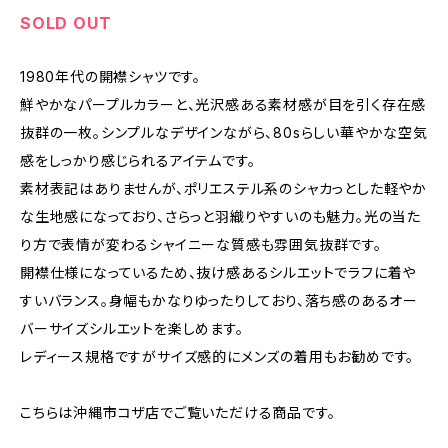
SOLD OUT
1980年代の開襟シャツです。
鮮やかなパープルカラーと、光沢感ある素材感が目を引く存在感
抜群の一枚。シンプルなデザインながら、80sらしい華やかな空気
感をしっかり感じられるアイテムです。
素材表記はありませんが、ポリエステル系のシャカっとした軽やか
な生地感になっており、さらっと羽織りやすいのも魅力。光の当た
り方で表情が変わるシャイニーな質感も雰囲気抜群です。
開襟仕様になっているため、抜け感あるシルエットでラフに着や
すいバランス。身幅もかなりゆったりしており、落ち感のあるオー
バーサイズシルエットを楽しめます。
レディース規格ですがサイズ感的にメンズの着用もお勧めです。
こちらは沖縄市コザ店でご覧いただける商品です。