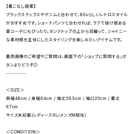
【着こなし提案】
ブラックスラックスやデニムと合わせて、80sらしいレトロスタイル
がおすすめです。ショートパンツと合わせれば、ラフで抜け感ある
夏コーデにもぴったり。タンクトップの上から羽織って、シャイニー
な素材感を主役にしたスタイリングを楽しみたいアイテムです。
着用画像のご希望やご質問は、画面下の「ショップに質問する」ボ
タンよりどうぞ◎
----------
＜SIZE＞
肩幅48cm / 身幅64cm / 袖丈29.5cm / 袖口20cm / 着丈
67cm
サイズ未記載(レディースXL/メンズM相当)
＜CONDITION＞