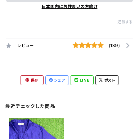
日本国内にお住まいの方向け
通報する
レビュー
(189)
保存
シェア
LINE
ポスト
最近チェックした商品