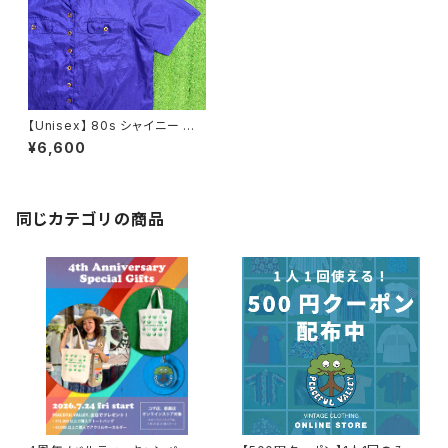
【Unisex】 80s シャイニー 開
襟 シャツ / 80年代 シャツ レデ
¥6,600
ィース メンズ 古着 1946
同じカテゴリの商品