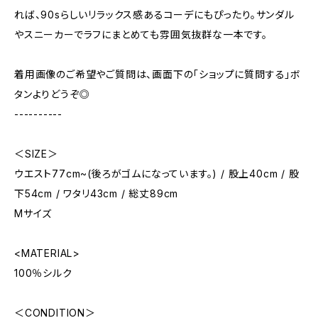
れば、90sらしいリラックス感あるコーデにもぴったり。サンダル
やスニーカーでラフにまとめても雰囲気抜群な一本です。
着用画像のご希望やご質問は、画面下の「ショップに質問する」ボ
タンよりどうぞ◎
----------
＜SIZE＞
ウエスト77cm~(後ろがゴムになっています。) / 股上40cm / 股
下54cm / ワタリ43cm / 総丈89cm
Mサイズ
<MATERIAL>
100％シルク
＜CONDITION＞