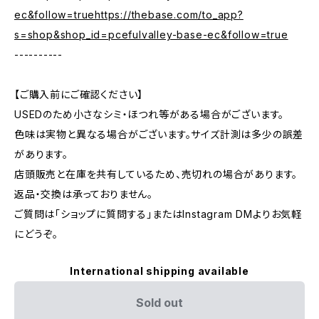
ec&follow=truehttps://thebase.com/to_app?
s=shop&shop_id=pcefulvalley-base-ec&follow=true
----------
【ご購入前にご確認ください】
USEDのため小さなシミ・ほつれ等がある場合がございます。
色味は実物と異なる場合がございます。サイズ計測は多少の誤差
があります。
店頭販売と在庫を共有しているため、売切れの場合があります。
返品・交換は承っておりません。
ご質問は「ショップに質問する」またはInstagram DMよりお気軽
にどうぞ。
International shipping available
Sold out