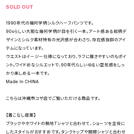
SOLD OUT
1990年代の幾何学柄シルクハーフパンツです。
90sらしい大胆な幾何学柄が目を引く一本。アート感ある総柄デ
ザインとシルク素材特有の光沢感が合わさり、存在感抜群のアイ
テムになっています。
ウエストはイージー仕様になっており、ラフに履きやすいのもポイ
ント。ワイドめなシルエットで、90年代らしいゆるい空気感をしっ
かり楽しめる一本です。
Made In CHINA
こちらは沖縄市コザ店でご覧いただける商品です。
【着こなし提案】
ブラックやホワイトの無地Tシャツと合わせて、ショーツを主役に
したスタイルがおすすめです。タンクトップや開襟シャツと合わせ