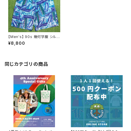
【Men's】 90s 幾何学腹 シルク
ハーフパンツ / 90年代 ショート
¥8,800
パンツ ショーツ ハーパン メンズ
1943
同じカテゴリの商品