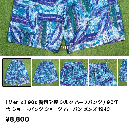
1
/11
【Men's】 90s 幾何学腹 シルク ハーフパンツ / 90年
代 ショートパンツ ショーツ ハーパン メンズ 1943
¥8,800