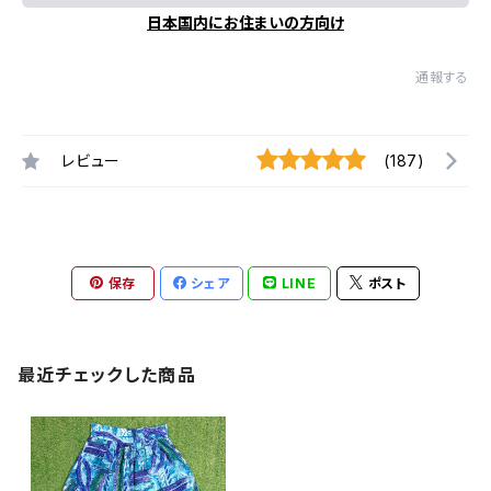
日本国内にお住まいの方向け
通報する
レビュー
(187)
保存
シェア
LINE
ポスト
最近チェックした商品