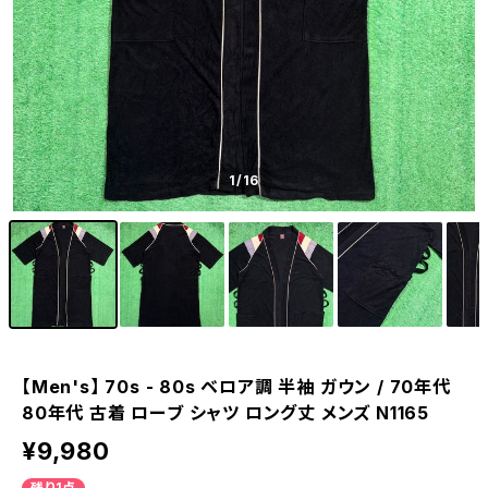
1
/16
【Men's】 70s - 80s ベロア調 半袖 ガウン / 70年代
80年代 古着 ローブ シャツ ロング丈 メンズ N1165
¥9,980
残り1点