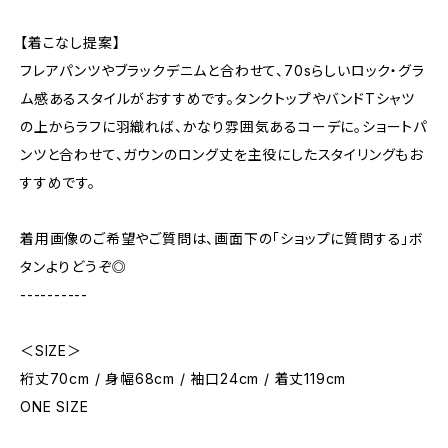
【着こなし提案】
フレアパンツやブラックデニムと合わせて、70sらしいロック・グラ
ム感あるスタイルがおすすめです。タンクトップやバンドTシャツ
の上からラフに羽織れば、かなり雰囲気あるコーデに。ショートパ
ンツと合わせて、ガウンのロング丈を主役にしたスタイリングもお
すすめです。
着用画像のご希望やご質問は、画面下の「ショップに質問する」ボ
タンよりどうぞ◎
----------
＜SIZE＞
裄丈70cm / 身幅68cm / 袖口24cm / 着丈119cm
ONE SIZE