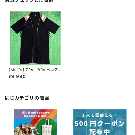
最近チェックした商品
【Men's】 70s - 80s ベロア調
半袖 ガウン / 70年代 80年代
¥9,980
古着 ローブ シャツ ロング丈 メ
ンズ N1165
同じカテゴリの商品