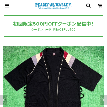
初回限定500円OFFクーポン配信中！
クーポンコード：PEACEFUL500