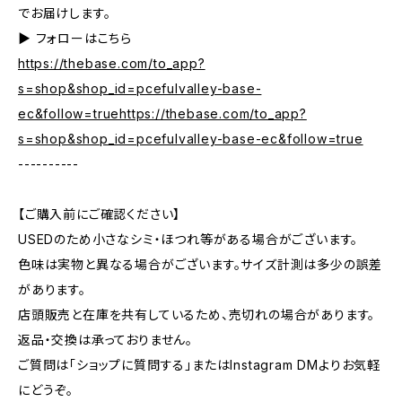
でお届けします。
▶︎ フォローはこちら
https://thebase.com/to_app?
s=shop&shop_id=pcefulvalley-base-
ec&follow=truehttps://thebase.com/to_app?
s=shop&shop_id=pcefulvalley-base-ec&follow=true
----------
【ご購入前にご確認ください】
USEDのため小さなシミ・ほつれ等がある場合がございます。
色味は実物と異なる場合がございます。サイズ計測は多少の誤差
があります。
店頭販売と在庫を共有しているため、売切れの場合があります。
返品・交換は承っておりません。
ご質問は「ショップに質問する」またはInstagram DMよりお気軽
にどうぞ。