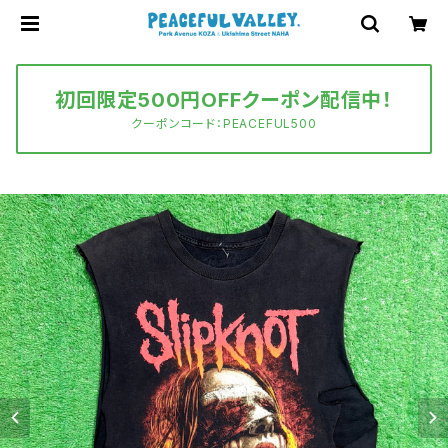
初回限定500円OFFクーポン配信中！
クーポンコード：PEACEFUL500