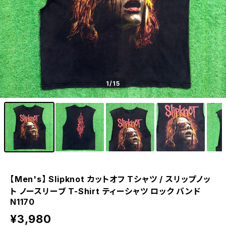
1
/15
【Men's】 Slipknot カットオフ Tシャツ / スリップノッ
ト ノースリーブ T-Shirt ティーシャツ ロック バンド
N1170
¥3,980