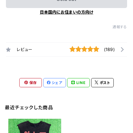
日本国内にお住まいの方向け
通報する
レビュー
(189)
保存
シェア
LINE
ポスト
最近チェックした商品