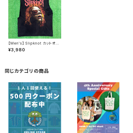
【Men's】 Slipknot カットオフ
Tシャツ / スリップノット ノース
¥3,980
リーブ T-Shirt ティーシャツ ロ
ック バンド N1170
同じカテゴリの商品