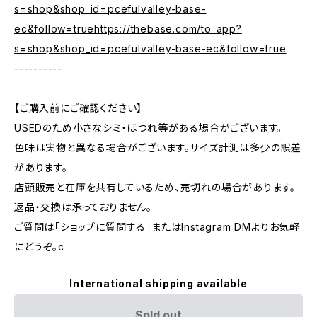
s=shop&shop_id=pcefulvalley-base-
ec&follow=truehttps://thebase.com/to_app?
s=shop&shop_id=pcefulvalley-base-ec&follow=true
----------
【ご購入前にご確認ください】
USEDのため小さなシミ・ほつれ等がある場合がございます。
色味は実物と異なる場合がございます。サイズ計測は多少の誤差
があります。
店頭販売と在庫を共有しているため、売切れの場合があります。
返品・交換は承っておりません。
ご質問は「ショップに質問する」またはInstagram DMよりお気軽
にどうぞ。c
International shipping available
Sold out