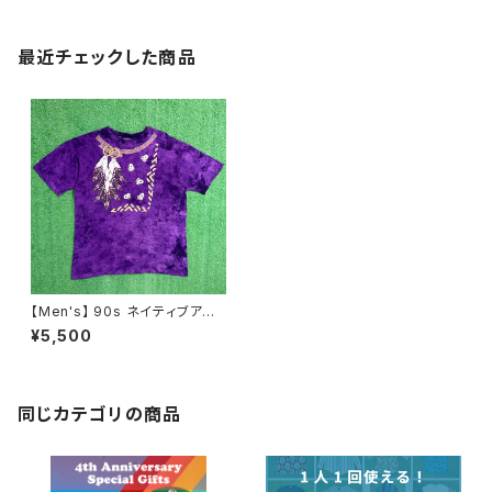
最近チェックした商品
【Men's】 90s ネイティブアメリ
カン モチーフ ムラ染め Tシャツ
¥5,500
/ アメリカ製 USA製 90年代 テ
ィーシャツ T-Shirt タイダイ N1
160
同じカテゴリの商品