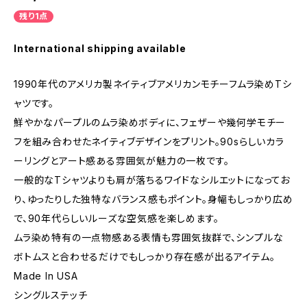
残り1点
International shipping available
1990年代のアメリカ製ネイティブアメリカンモチーフムラ染めTシ
ャツです。
鮮やかなパープルのムラ染めボディに、フェザーや幾何学モチー
フを組み合わせたネイティブデザインをプリント。90sらしいカラ
ーリングとアート感ある雰囲気が魅力の一枚です。
一般的なTシャツよりも肩が落ちるワイドなシルエットになってお
り、ゆったりした独特なバランス感もポイント。身幅もしっかり広め
で、90年代らしいルーズな空気感を楽しめます。
ムラ染め特有の一点物感ある表情も雰囲気抜群で、シンプルな
ボトムスと合わせるだけでもしっかり存在感が出るアイテム。
Made In USA
シングルステッチ