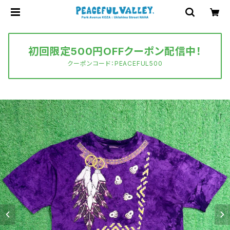
初回限定500円OFFクーポン配信中！
クーポンコード：PEACEFUL500