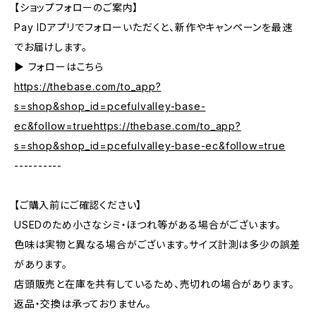
【ショップフォローのご案内】
Pay IDアプリでフォローいただくと、新作やキャンペーンを最速
でお届けします。
▶︎ フォローはこちら
https://thebase.com/to_app?
s=shop&shop_id=pcefulvalley-base-
ec&follow=truehttps://thebase.com/to_app?
s=shop&shop_id=pcefulvalley-base-ec&follow=true
----------
【ご購入前にご確認ください】
USEDのため小さなシミ・ほつれ等がある場合がございます。
色味は実物と異なる場合がございます。サイズ計測は多少の誤差
があります。
店頭販売と在庫を共有しているため、売切れの場合があります。
返品・交換は承っておりません。