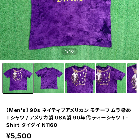
1
/10
【Men's】 90s ネイティブアメリカン モチーフ ムラ染め
Tシャツ / アメリカ製 USA製 90年代 ティーシャツ T-
Shirt タイダイ N1160
¥5,500