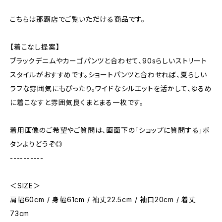
こちらは那覇店でご覧いただける商品です。
【着こなし提案】
ブラックデニムやカーゴパンツと合わせて、90sらしいストリート
スタイルがおすすめです。ショートパンツと合わせれば、夏らしい
ラフな雰囲気にもぴったり。ワイドなシルエットを活かして、ゆるめ
に着こなすと雰囲気良くまとまる一枚です。
着用画像のご希望やご質問は、画面下の「ショップに質問する」ボ
タンよりどうぞ◎
----------
＜SIZE＞
肩幅60cm / 身幅61cm / 袖丈22.5cm / 袖口20cm / 着丈
73cm