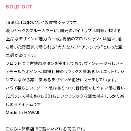
SOLD OUT
1960年代頃のハワイ製開襟シャツです。
淡いサックスブルーカラーに、胸元のパイナップル刺繍が映える
上品なデザインが魅力の一枚。総柄のアロハシャツとは違い、落
ち着いた雰囲気で着られる“大人なハワイアンシャツ”といった空
気感があります。
フロントには古銭風ボタンを使用しており、ヴィンテージらしいデ
ィテールもポイント。開襟仕様のリラックス感あるシルエットと、シ
ンプルながら雰囲気あるデザインが絶妙にマッチしています。
ハワイ製らしいリゾート感はありつつ、普段使いしやすい落ち着い
たバランス感も魅力。60sらしいクラシックな空気感をしっかり楽
しめるアイテムです。
Made In HAWAII
こちらは那覇店でご覧いただける商品です。