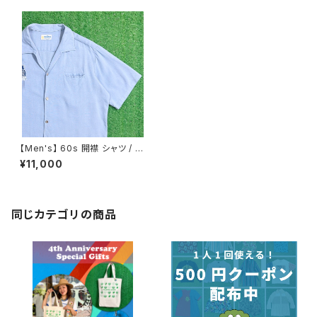
【Men's】 60s 開襟 シャツ / 6
0年代 ハワイ製 古着 ハワイア
¥11,000
ンシャツ 古銭風ボタン メンズ
半袖 N1142
同じカテゴリの商品