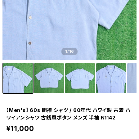
1
/16
【Men's】 60s 開襟 シャツ / 60年代 ハワイ製 古着 ハ
ワイアンシャツ 古銭風ボタン メンズ 半袖 N1142
¥11,000