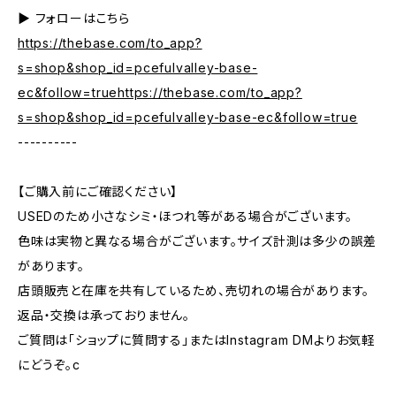
▶︎ フォローはこちら
https://thebase.com/to_app?
s=shop&shop_id=pcefulvalley-base-
ec&follow=truehttps://thebase.com/to_app?
s=shop&shop_id=pcefulvalley-base-ec&follow=true
----------
【ご購入前にご確認ください】
USEDのため小さなシミ・ほつれ等がある場合がございます。
色味は実物と異なる場合がございます。サイズ計測は多少の誤差
があります。
店頭販売と在庫を共有しているため、売切れの場合があります。
返品・交換は承っておりません。
ご質問は「ショップに質問する」またはInstagram DMよりお気軽
にどうぞ。c