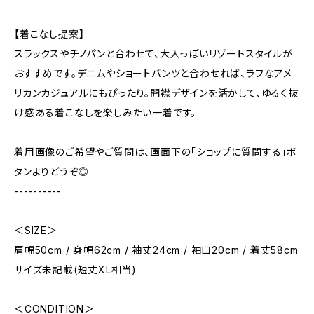
【着こなし提案】
スラックスやチノパンと合わせて、大人っぽいリゾートスタイルが
おすすめです。デニムやショートパンツと合わせれば、ラフなアメ
リカンカジュアルにもぴったり。開襟デザインを活かして、ゆるく抜
け感ある着こなしを楽しみたい一着です。
着用画像のご希望やご質問は、画面下の「ショップに質問する」ボ
タンよりどうぞ◎
----------
＜SIZE＞
肩幅50cm / 身幅62cm / 袖丈24cm / 袖口20cm / 着丈58cm
サイズ未記載(短丈XL相当)
＜CONDITION＞