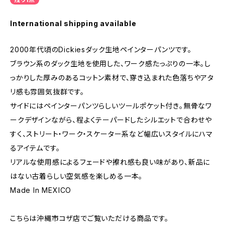
International shipping available
2000年代頃のDickiesダック生地ペインターパンツです。
ブラウン系のダック生地を使用した、ワーク感たっぷりの一本。し
っかりした厚みのあるコットン素材で、穿き込まれた色落ちやアタ
リ感も雰囲気抜群です。
サイドにはペインターパンツらしいツールポケット付き。無骨なワ
ークデザインながら、程よくテーパードしたシルエットで合わせや
すく、ストリート・ワーク・スケーター系など幅広いスタイルにハマ
るアイテムです。
リアルな使用感によるフェードや擦れ感も良い味があり、新品に
はない古着らしい空気感を楽しめる一本。
Made In MEXICO
こちらは沖縄市コザ店でご覧いただける商品です。