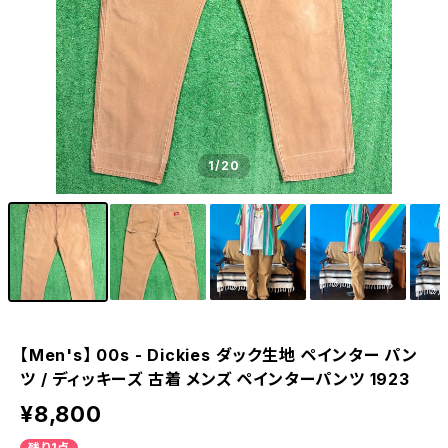
1
/20
【Men's】 00s - Dickies ダック生地 ペインター パン
ツ / ディッキーズ 古着 メンズ ペインターパンツ 1923
¥8,800
残り1点