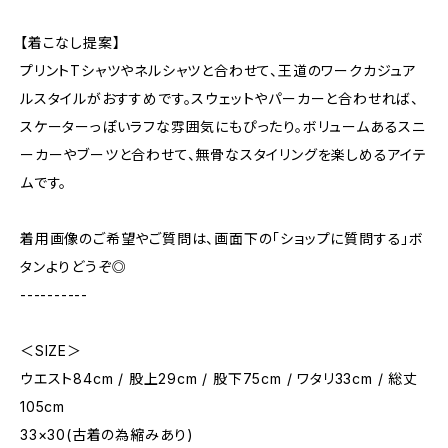
【着こなし提案】
プリントTシャツやネルシャツと合わせて、王道のワークカジュア
ルスタイルがおすすめです。スウェットやパーカーと合わせれば、
スケーターっぽいラフな雰囲気にもぴったり。ボリュームあるスニ
ーカーやブーツと合わせて、無骨なスタイリングを楽しめるアイテ
ムです。
着用画像のご希望やご質問は、画面下の「ショップに質問する」ボ
タンよりどうぞ◎
----------
＜SIZE＞
ウエスト84cm / 股上29cm / 股下75cm / ワタリ33cm / 総丈
105cm
33×30(古着の為縮みあり)