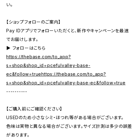
い。
【ショップフォローのご案内】
Pay IDアプリでフォローいただくと、新作やキャンペーンを最速
でお届けします。
▶︎ フォローはこちら
https://thebase.com/to_app?
s=shop&shop_id=pcefulvalley-base-
ec&follow=truehttps://thebase.com/to_app?
s=shop&shop_id=pcefulvalley-base-ec&follow=true
----------
【ご購入前にご確認ください】
USEDのため小さなシミ・ほつれ等がある場合がございます。
色味は実物と異なる場合がございます。サイズ計測は多少の誤差
があります。