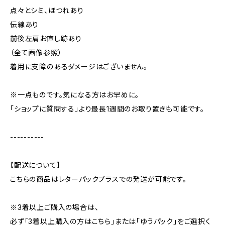
点々とシミ、ほつれあり
伝線あり
前後左肩お直し跡あり
（全て画像参照）
着用に支障のあるダメージはございません。
※一点ものです。気になる方はお早めに。
「ショップに質問する」より最長1週間のお取り置きも可能です。
----------
【配送について】
こちらの商品はレターパックプラスでの発送が可能です。
※3着以上ご購入の場合は、
必ず「3着以上購入の方はこちら」または「ゆうパック」をご選択く