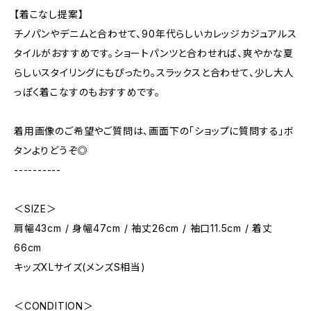
【着こなし提案】
チノパンやデニムと合わせて、90年代らしいカレッジカジュアルス
タイルがおすすめです。ショートパンツと合わせれば、爽やかな夏
らしいスタイリングにもぴったり。スラックスと合わせて、少し大人
っぽく着こなすのもおすすめです。
着用画像のご希望やご質問は、画面下の「ショップに質問する」ボ
タンよりどうぞ◎
----------
＜SIZE＞
肩幅43cm / 身幅47cm / 袖丈26cm / 袖口11.5cm / 着丈
66cm
キッズXLサイズ(メンズS相当)
＜CONDITION＞