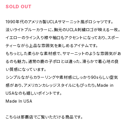
SOLD OUT
1990年代のアメリカ製UCLAサマーニット風ポロシャツです。
淡いライトブルーカラーに、胸元のUCLA刺繍ロゴが映える一枚。
イエローのライン入り襟や袖口もアクセントになっており、スポー
ティーながら上品な雰囲気を楽しめるアイテムです。
もちっとした柔らかな素材感で、サマーニットのような雰囲気があ
るのも魅力。通常の鹿の子ポロとは違った、滑らかで着心地の良
い質感になっています。
シンプルながらカラーリングや素材感にしっかり90sらしい空気
感があり、アメリカンカレッジスタイルにもぴったり。Made in
USAなのも嬉しいポイントです。
Made In USA
こちらは那覇店でご覧いただける商品です。