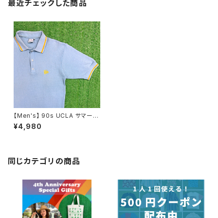
最近チェックした商品
【Men's】 90s UCLA サマーニ
ット風 ポロシャツ / アメリカ製
¥4,980
USA製 90年代 トップス ポロ
メンズ N1144
同じカテゴリの商品