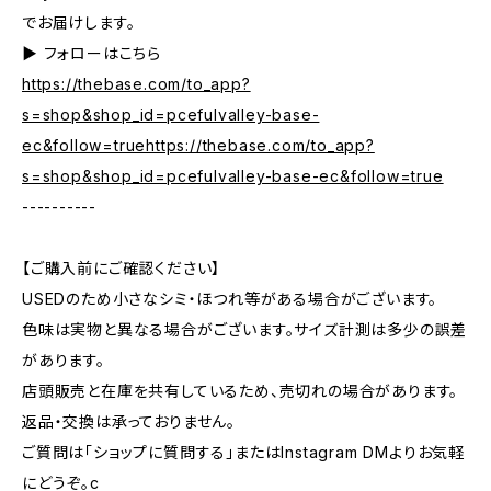
でお届けします。
▶︎ フォローはこちら
https://thebase.com/to_app?
s=shop&shop_id=pcefulvalley-base-
ec&follow=truehttps://thebase.com/to_app?
s=shop&shop_id=pcefulvalley-base-ec&follow=true
----------
【ご購入前にご確認ください】
USEDのため小さなシミ・ほつれ等がある場合がございます。
色味は実物と異なる場合がございます。サイズ計測は多少の誤差
があります。
店頭販売と在庫を共有しているため、売切れの場合があります。
返品・交換は承っておりません。
ご質問は「ショップに質問する」またはInstagram DMよりお気軽
にどうぞ。c