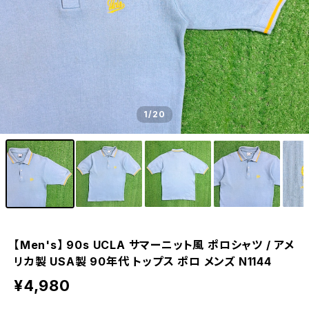
1
/20
【Men's】 90s UCLA サマーニット風 ポロシャツ / アメ
リカ製 USA製 90年代 トップス ポロ メンズ N1144
¥4,980