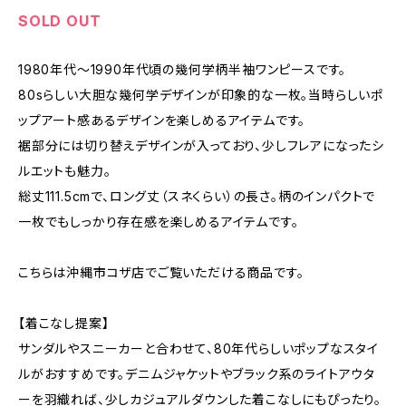
SOLD OUT
1980年代〜1990年代頃の幾何学柄半袖ワンピースです。
80sらしい大胆な幾何学デザインが印象的な一枚。当時らしいポ
ップアート感あるデザインを楽しめるアイテムです。
裾部分には切り替えデザインが入っており、少しフレアになったシ
ルエットも魅力。
総丈111.5cmで、ロング丈（スネくらい）の長さ。柄のインパクトで
一枚でもしっかり存在感を楽しめるアイテムです。
こちらは沖縄市コザ店でご覧いただける商品です。
【着こなし提案】
サンダルやスニーカーと合わせて、80年代らしいポップなスタイ
ルがおすすめです。デニムジャケットやブラック系のライトアウタ
ーを羽織れば、少しカジュアルダウンした着こなしにもぴったり。