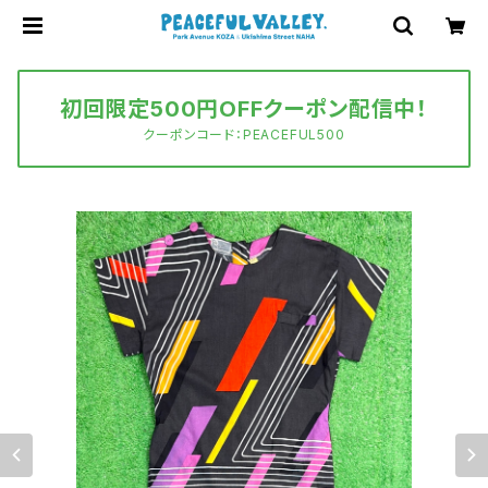
初回限定500円OFFクーポン配信中！
クーポンコード：PEACEFUL500