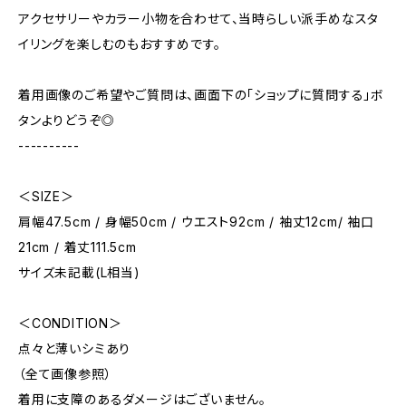
アクセサリーやカラー小物を合わせて、当時らしい派手めなスタ
イリングを楽しむのもおすすめです。
着用画像のご希望やご質問は、画面下の「ショップに質問する」ボ
タンよりどうぞ◎
----------
＜SIZE＞
肩幅47.5cm / 身幅50cm / ウエスト92cm / 袖丈12cm/ 袖口
21cm / 着丈111.5cm
サイズ未記載(L相当)
＜CONDITION＞
点々と薄いシミあり
（全て画像参照）
着用に支障のあるダメージはございません。