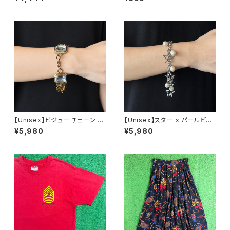
【Unisex】ビジュー チェーン ブ
【Unisex】スター × パールビー
レスレット / 古着 アクセサリー
ズ チャーム チェーン ブレスレッ
¥5,980
¥5,980
N0737
ト / 古着 アクセサリー N1109