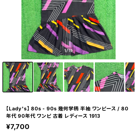
1
/19
【Lady's】 80s - 90s 幾何学柄 半袖 ワンピース / 80
年代 90年代 ワンピ 古着 レディース 1913
¥7,700