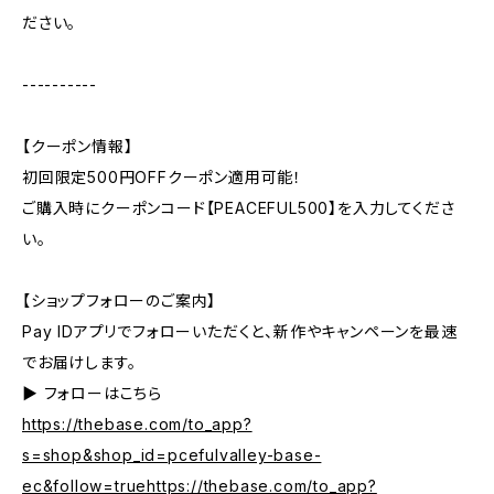
ださい。
----------
【クーポン情報】
初回限定500円OFFクーポン適用可能！
ご購入時にクーポンコード【PEACEFUL500】を入力してくださ
い。
【ショップフォローのご案内】
Pay IDアプリでフォローいただくと、新作やキャンペーンを最速
でお届けします。
▶︎ フォローはこちら
https://thebase.com/to_app?
s=shop&shop_id=pcefulvalley-base-
ec&follow=truehttps://thebase.com/to_app?