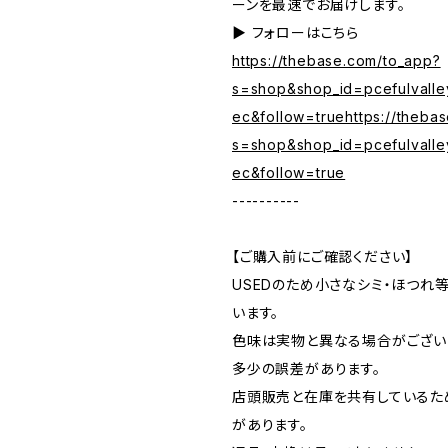
ーンを最速でお届けします。
▶︎ フォローはこちら
https://thebase.com/to_app?
s=shop&shop_id=pcefulvalle
ec&follow=truehttps://theba
s=shop&shop_id=pcefulvalle
ec&follow=true
----------
【ご購入前にご確認ください】
USEDのため小さなシミ・ほつれ
います。
色味は実物と異なる場合がござい
多少の誤差があります。
店頭販売と在庫を共有しているた
があります。