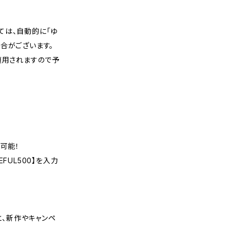
ては、自動的に「ゆ
合がございます。
適用されますので予
可能！
FUL500】を入力
くと、新作やキャンペ