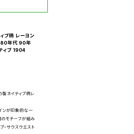
ネイティブ柄 レーヨン
 80年代 90年
ィブ 1904
リカ製ネイティブ柄レ
インが印象的な一
調のモチーフが組み
ィブ・サウスウエスト