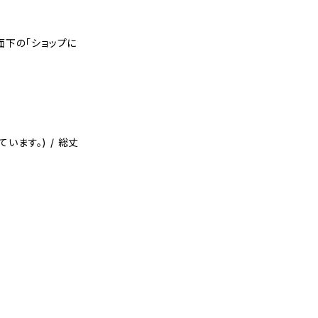
面下の「ショップに
います。) / 総丈