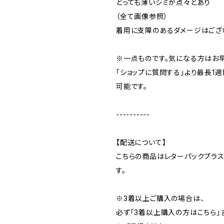
とっても薄いシミが点々とあり
（全て画像参照）
着用に支障のあるダメージはござ
※一点ものです。気になる方はお
「ショップに質問する」より最長1
可能です。
----------
【配送について】
こちらの商品はレターパックプラ
す。
※3着以上ご購入の場合は、
必ず「3着以上購入の方はこちら」