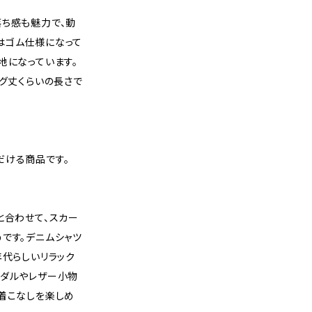
落ち感も魅力で、動
はゴム仕様になって
地になっています。
ング丈くらいの長さで
だける商品です。
と合わせて、スカー
です。デニムシャツ
年代らしいリラック
ンダルやレザー小物
着こなしを楽しめ