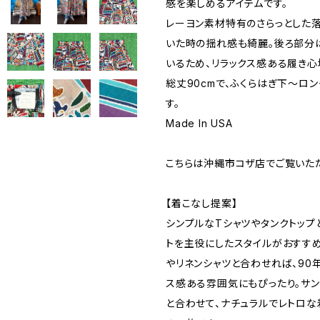
感を楽しめるアイテムです。
レーヨン素材特有のさらっとした
いた時の揺れ感も綺麗。後ろ部分
いるため、リラックス感ある履き心
総丈90cmで、ふくらはぎ下〜ロ
す。
Made In USA
こちらは沖縄市コザ店でご覧いた
【着こなし提案】
シンプルなTシャツやタンクトップ
トを主役にしたスタイルがおすすめ
やリネンシャツと合わせれば、90
ス感ある雰囲気にもぴったり。サ
と合わせて、ナチュラルでレトロな