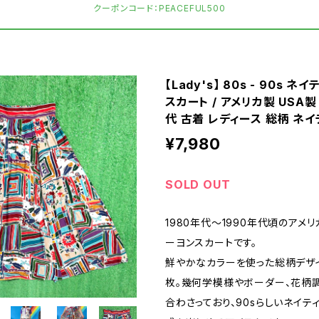
クーポンコード：PEACEFUL500
【Lady's】 80s - 90s 
スカート / アメリカ製 USA製
代 古着 レディース 総柄 ネイテ
¥7,980
SOLD OUT
1980年代〜1990年代頃のアメ
ーヨンスカートです。
鮮やかなカラーを使った総柄デザ
枚。幾何学模様やボーダー、花柄
合わさっており、90sらしいネイテ