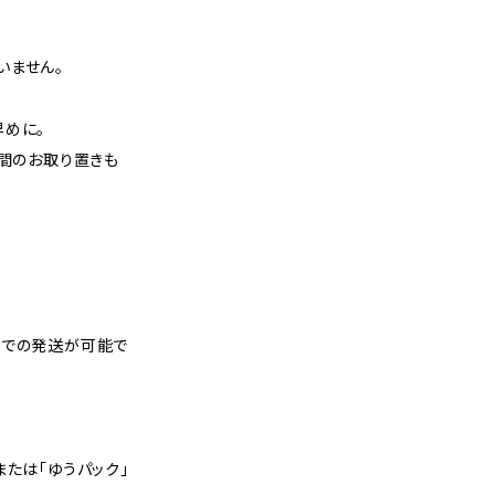
いません。
早めに。
週間のお取り置きも
スでの発送が可能で
または「ゆうパック」