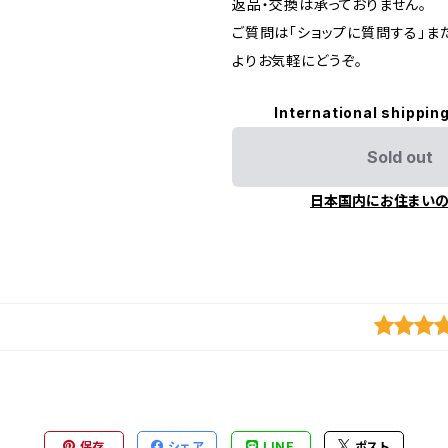
返品・交換は承っておりません。
ご質問は「ショップに質問する」またはI
よりお気軽にどうぞ。
International shipping
Sold out
日本国内にお住まい
保存
シェア
LINE
ポスト