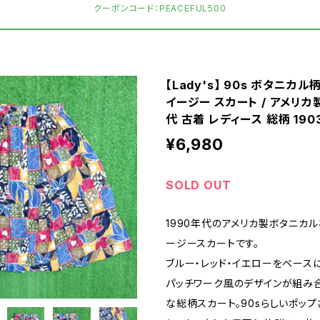
クーポンコード：PEACEFUL500
【Lady's】 90s ボタニカ
イージー スカート / アメリカ製
代 古着 レディース 総柄 190
¥6,980
SOLD OUT
1990年代のアメリカ製ボタニカ
ージースカートです。
ブルー・レッド・イエローをベース
パッチワーク風のデザインが組み
な総柄スカート。90sらしいポッ