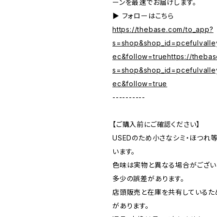
ーンを最速でお届けします。
▶︎ フォローはこちら
https://thebase.com/to_app?
s=shop&shop_id=pcefulvalle
ec&follow=truehttps://theba
s=shop&shop_id=pcefulvalle
ec&follow=true
----------
【ご購入前にご確認ください】
USEDのため小さなシミ・ほつれ
います。
色味は実物と異なる場合がござい
多少の誤差があります。
店頭販売と在庫を共有しているた
があります。