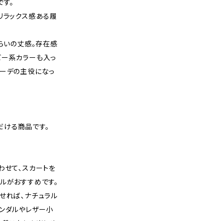
です。
リラックス感ある履
くらいの丈感。存在感
ビー系カラーも入っ
コーデの主役になっ
だける商品です。
わせて、スカートを
ルがおすすめです。
せれば、ナチュラル
サンダルやレザー小