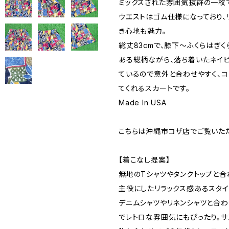
ミックスされた雰囲気抜群の一枚
ウエストはゴム仕様になっており、
き心地も魅力。
総丈83cmで、膝下〜ふくらはぎ
ある総柄ながら、落ち着いたネイ
ているので意外と合わせやすく、
てくれるスカートです。
Made In USA
こちらは沖縄市コザ店でご覧いた
【着こなし提案】
無地のTシャツやタンクトップと合
主役にしたリラックス感あるスタイ
デニムシャツやリネンシャツと合わ
でレトロな雰囲気にもぴったり。