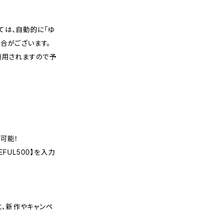
ては、自動的に「ゆ
合がございます。
適用されますので予
可能！
FUL500】を入力
くと、新作やキャンペ