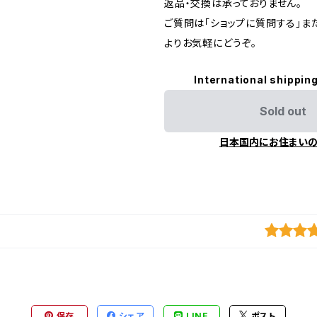
返品・交換は承っておりません。
ご質問は「ショップに質問する」またはI
よりお気軽にどうぞ。
International shipping
Sold out
日本国内にお住まい
保存
シェア
LINE
ポスト