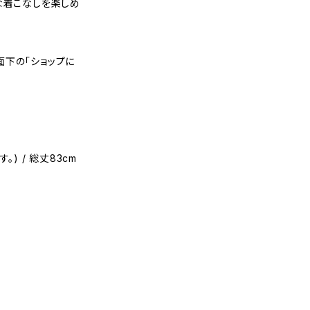
な着こなしを楽しめ
面下の「ショップに
。) / 総丈83cm