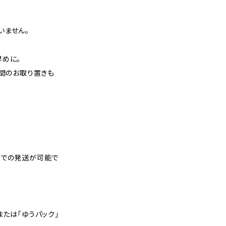
いません。
早めに。
週間のお取り置きも
スでの発送が可能で
または「ゆうパック」