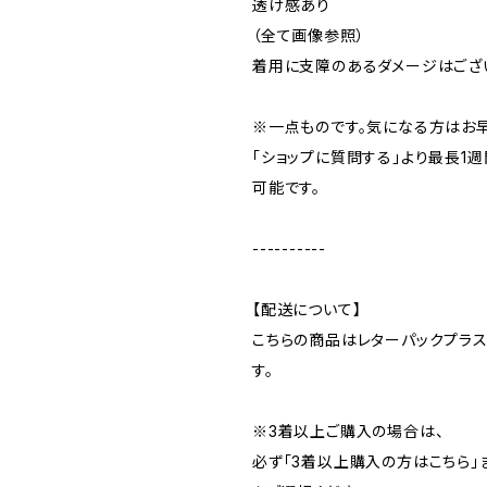
透け感あり
（全て画像参照）
着用に支障のあるダメージはござ
※一点ものです。気になる方はお
「ショップに質問する」より最長1
可能です。
----------
【配送について】
こちらの商品はレターパックプラ
す。
※3着以上ご購入の場合は、
必ず「3着以上購入の方はこちら」