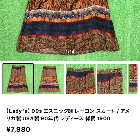
1
/14
【Lady's】 90s エスニック調 レーヨン スカート / アメ
リカ製 USA製 90年代 レディース 総柄 1900
¥7,980