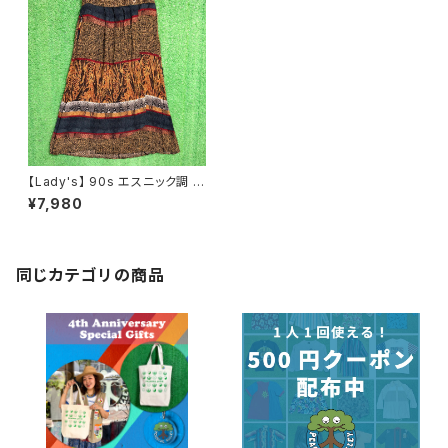
【Lady's】 90s エスニック調 レ
ーヨン スカート / アメリカ製 U
¥7,980
SA製 90年代 レディース 総柄
1900
同じカテゴリの商品