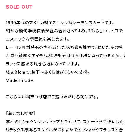
SOLD OUT
1990年代のアメリカ製エスニック調レーヨンスカートです。
細かな幾何学模様柄が組み合わさっており、90sらしいレトロで
エスニックな雰囲気を楽しめます。
レーヨン素材特有のさらっとした落ち感も魅力で、動いた時の揺
れ感も綺麗なアイテム。後ろ部分はゴム仕様になっているため、リ
ラックス感ある履き心地になっています。
総丈81cmで、膝下〜ふくらはぎくらいの丈感。
Made In USA
こちらは沖縄市コザ店でご覧いただける商品です。
【着こなし提案】
無地のTシャツやタンクトップと合わせて、スカートを主役にした
リラックス感あるスタイルがおすすめです。シャツやブラウスと合