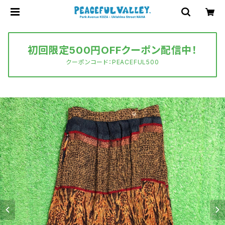
初回限定500円OFFクーポン配信中！
クーポンコード：PEACEFUL500