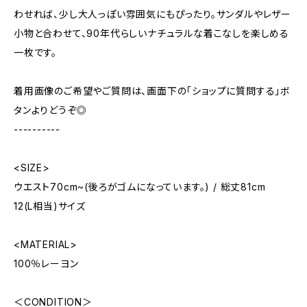
わせれば、少し大人っぽい雰囲気にもぴったり。サンダルやレザー
小物と合わせて、90年代らしいナチュラルな着こなしを楽しめる
一枚です。
着用画像のご希望やご質問は、画面下の「ショップに質問する」ボ
タンよりどうぞ◎
----------
<SIZE>
ウエスト70cm~(後ろがゴムになっています。) / 総丈81cm
12(L相当)サイズ
<MATERIAL>
100％レーヨン
＜CONDITION＞