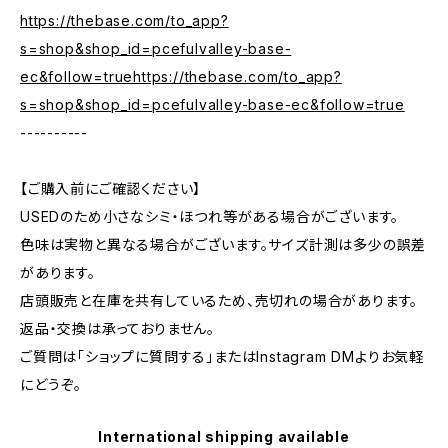
https://thebase.com/to_app?
s=shop&shop_id=pcefulvalley-base-
ec&follow=truehttps://thebase.com/to_app?
s=shop&shop_id=pcefulvalley-base-ec&follow=true
----------
【ご購入前にご確認ください】
USEDのため小さなシミ・ほつれ等がある場合がございます。
色味は実物と異なる場合がございます。サイズ計測は多少の誤差
があります。
店頭販売と在庫を共有しているため、売切れの場合があります。
返品・交換は承っておりません。
ご質問は「ショップに質問する」またはInstagram DMよりお気軽
にどうぞ。
International shipping available