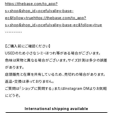
https://thebase.com/to_app?
s=shop&shop_id=pcefulvalley-base-
ec&follow=truehttps://thebase.com/to_app?
s=shop&shop_id=pcefulvalley-base-ec&follow=true
----------
【ご購入前にご確認ください】
USEDのため小さなシミ・ほつれ等がある場合がございます。
色味は実物と異なる場合がございます。サイズ計測は多少の誤差
があります。
店頭販売と在庫を共有しているため、売切れの場合があります。
返品・交換は承っておりません。
ご質問は「ショップに質問する」またはInstagram DMよりお気軽
にどうぞ。
International shipping available