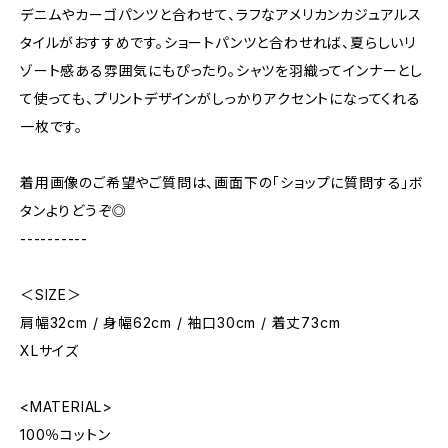
デニムやカーゴパンツと合わせて、ラフなアメリカンカジュアルス
タイルがおすすめです。ショートパンツと合わせれば、夏らしいリ
ゾート感ある雰囲気にもぴったり。シャツを羽織ってインナーとし
て使っても、プリントデザインがしっかりアクセントになってくれる
一枚です。
着用画像のご希望やご質問は、画面下の「ショップに質問する」ボ
タンよりどうぞ◎
----------
＜SIZE＞
肩幅32cm / 身幅62cm / 袖口30cm / 着丈73cm
XLサイズ
<MATERIAL>
100％コットン