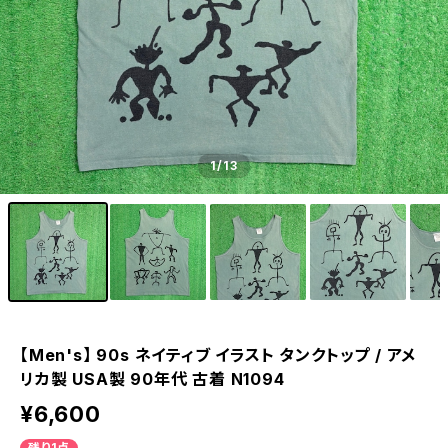
1
/13
【Men's】 90s ネイティブ イラスト タンクトップ / アメ
リカ製 USA製 90年代 古着 N1094
¥6,600
残り1点