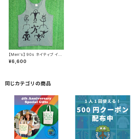
【Men's】 90s ネイティブ イラ
スト タンクトップ / アメリカ製 U
¥6,600
SA製 90年代 古着 N1094
同じカテゴリの商品