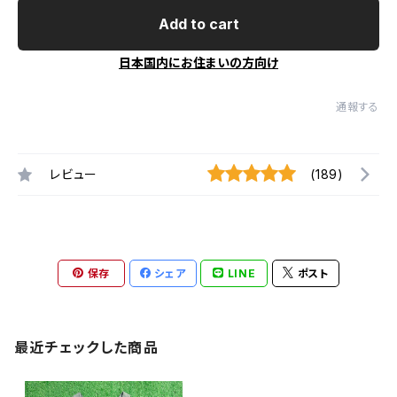
Add to cart
日本国内にお住まいの方向け
通報する
レビュー
(189)
保存
シェア
LINE
ポスト
最近チェックした商品