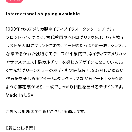
International shipping available
1990年代のアメリカ製ネイティブイラストタンクトップです。
フロント・バックには、古代壁画やペトログリフを思わせる人物イ
ラストが大胆にプリントされた、アート感たっぷりの一枚。シンプル
な線で描かれた独特なモチーフが印象的で、ネイティブアメリカン
やサウスウエスト系カルチャーを感じるデザインになっています。
くすんだグリーンカラーのボディも雰囲気良く、90sらしいゆるい
空気感を楽しめるアイテム。タンクトップながらアートTシャツの
ような存在感があり、一枚でしっかり個性を出せるデザインです。
Made in USA
こちらは那覇店でご覧いただける商品です。
【着こなし提案】