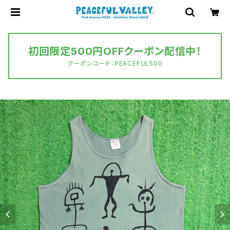
初回限定500円OFFクーポン配信中！
クーポンコード：PEACEFUL500