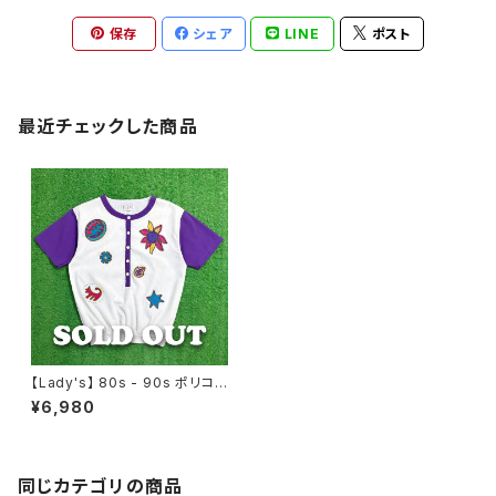
保存
シェア
LINE
ポスト
最近チェックした商品
【Lady's】 80s - 90s ポリコッ
トン デザイン トップス / 80年代
¥6,980
90年代 プルオーバー シャツ レ
ディース 半袖 古着 1896
同じカテゴリの商品