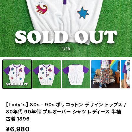
1
/18
【Lady's】 80s - 90s ポリコットン デザイン トップス /
80年代 90年代 プルオーバー シャツ レディース 半袖
古着 1896
¥6,980