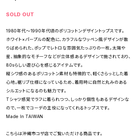
SOLD OUT
1980年代〜1990年代頃のポリコットンデザイントップスです。
ホワイト×パープルの配色に、カラフルなワッペン風デザインが散
りばめられた、ポップでレトロな雰囲気たっぷりの一枚。太陽や
星、抽象的なモチーフなどが立体感あるデザインで施されており、
80sらしい遊び心を感じるアイテムです。
縦シワ感のあるポリコットン素材も特徴的で、軽くさらっとした着
心地。裾リブ仕様になっているため、着用時に自然と丸みのある
シルエットになるのも魅力です。
Tシャツ感覚でラフに着られつつ、しっかり個性もあるデザインな
ので、一枚でコーデの主役になってくれるトップスです。
Made In TAIWAN
こちらは沖縄市コザ店でご覧いただける商品です。