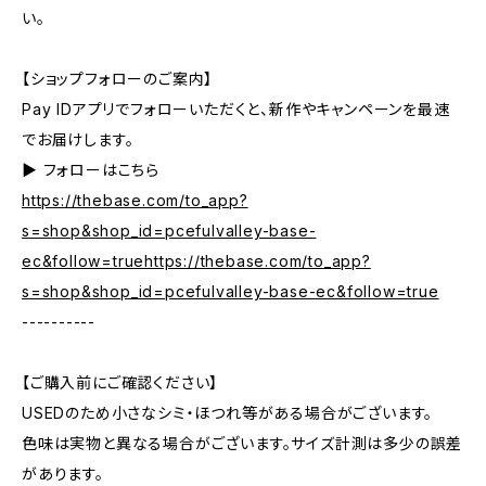
い。
【ショップフォローのご案内】
Pay IDアプリでフォローいただくと、新作やキャンペーンを最速
でお届けします。
▶︎ フォローはこちら
https://thebase.com/to_app?
s=shop&shop_id=pcefulvalley-base-
ec&follow=truehttps://thebase.com/to_app?
s=shop&shop_id=pcefulvalley-base-ec&follow=true
----------
【ご購入前にご確認ください】
USEDのため小さなシミ・ほつれ等がある場合がございます。
色味は実物と異なる場合がございます。サイズ計測は多少の誤差
があります。