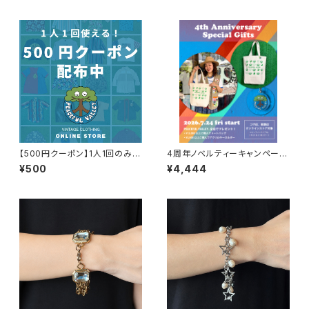
【500円クーポン】1人1回のみご
4周年ノベルティーキャンペーン
利用可能！
開催中！
¥500
¥4,444