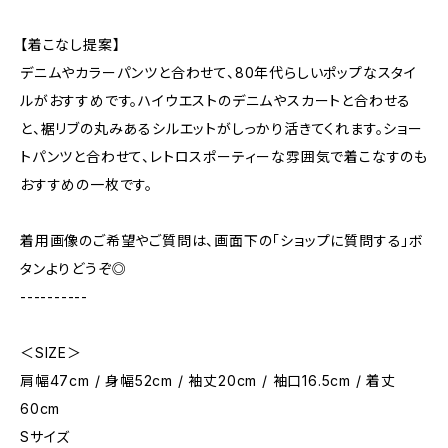
【着こなし提案】
デニムやカラーパンツと合わせて、80年代らしいポップなスタイ
ルがおすすめです。ハイウエストのデニムやスカートと合わせる
と、裾リブの丸みあるシルエットがしっかり活きてくれます。ショー
トパンツと合わせて、レトロスポーティーな雰囲気で着こなすのも
おすすめの一枚です。
着用画像のご希望やご質問は、画面下の「ショップに質問する」ボ
タンよりどうぞ◎
----------
＜SIZE＞
肩幅47cm / 身幅52cm / 袖丈20cm / 袖口16.5cm / 着丈
60cm
Sサイズ