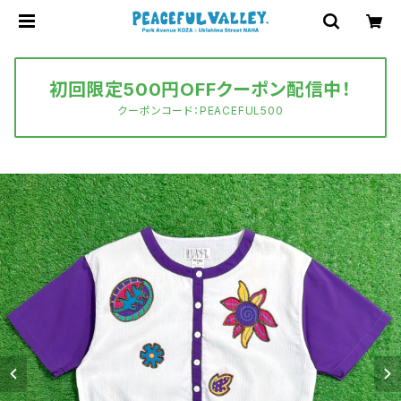
初回限定500円OFFクーポン配信中！
クーポンコード：PEACEFUL500