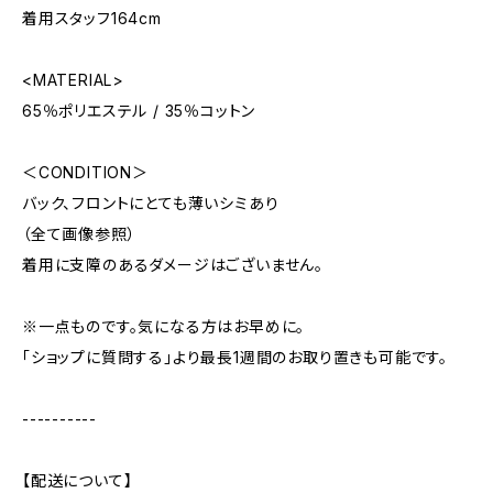
着用スタッフ164cm
<MATERIAL>
65％ポリエステル / 35％コットン
＜CONDITION＞
バック、フロントにとても薄いシミあり
（全て画像参照）
着用に支障のあるダメージはございません。
※一点ものです。気になる方はお早めに。
「ショップに質問する」より最長1週間のお取り置きも可能です。
----------
【配送について】