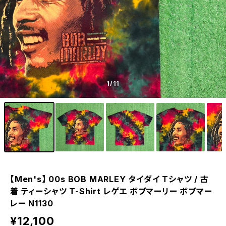
1
/11
【Men's】 00s BOB MARLEY タイダイ Tシャツ / 古
着 ティーシャツ T-Shirt レゲエ ボブマーリー ボブマー
レー N1130
¥12,100