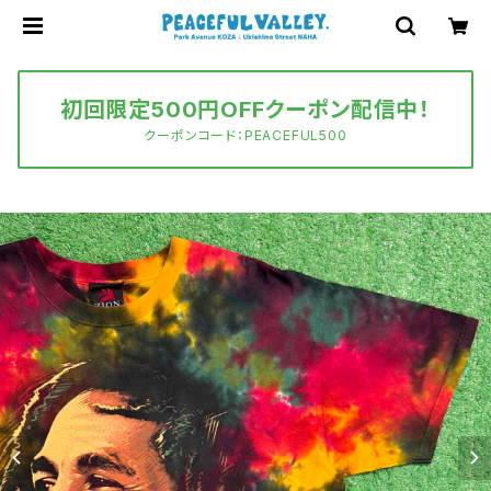
初回限定500円OFFクーポン配信中！
クーポンコード：PEACEFUL500