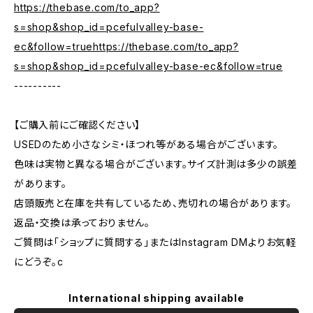
https://thebase.com/to_app?
s=shop&shop_id=pcefulvalley-base-
ec&follow=truehttps://thebase.com/to_app?
s=shop&shop_id=pcefulvalley-base-ec&follow=true
----------
【ご購入前にご確認ください】
USEDのため小さなシミ・ほつれ等がある場合がございます。
色味は実物と異なる場合がございます。サイズ計測は多少の誤差
があります。
店頭販売と在庫を共有しているため、売切れの場合があります。
返品・交換は承っておりません。
ご質問は「ショップに質問する」またはInstagram DMよりお気軽
にどうぞ。c
International shipping available