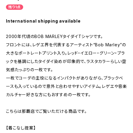
残り1点
International shipping available
2000年代頃のBOB MARLEYタイダイTシャツです。
フロントには、レゲエ界を代表するアーティスト“Bob Marley”の
大きなポートレートプリント入り。レッド・イエロー・グリーン・ブラ
ックを基調にしたタイダイ染めが印象的で、ラスタカラーらしい空
気感たっぷりの一枚です。
一枚でコーデの主役になるインパクトがありながら、ブラックベ
ースも入っているので意外と合わせやすいアイテム。レゲエや音楽
カルチャー好きな方にもおすすめの一枚です。
こちらは那覇店でご覧いただける商品です。
【着こなし提案】