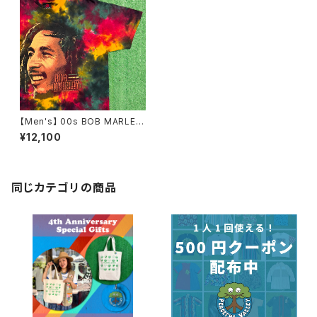
【Men's】 00s BOB MARLEY
タイダイ Tシャツ / 古着 ティー
¥12,100
シャツ T-Shirt レゲエ ボブマー
リー ボブマーレー N1130
同じカテゴリの商品