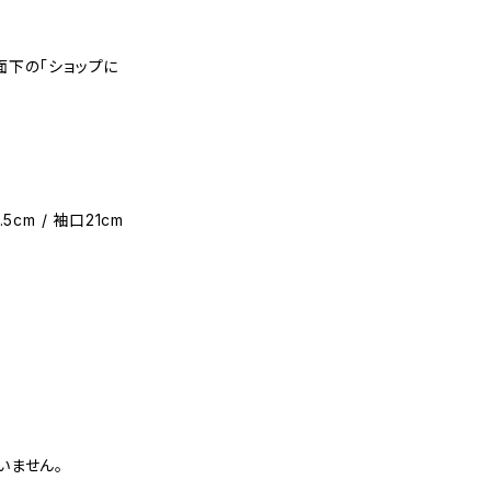
面下の「ショップに
.5cm / 袖口21cm
いません。