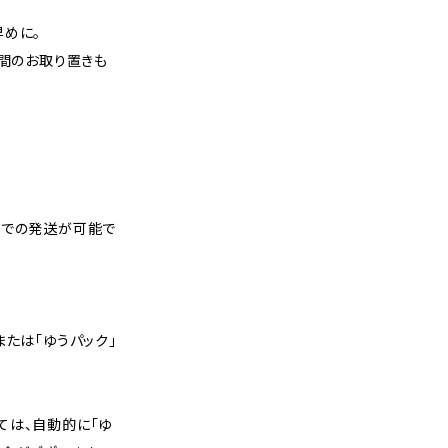
早めに。
週間のお取り置きも
スでの発送が可能で
または「ゆうパック」
ては、自動的に「ゆ