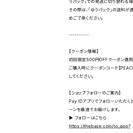
うパック」での発送に切り替わる場
その際は、「ゆうパック」の送料が
めご了承ください。
----------
【クーポン情報】
初回限定500円OFFクーポン適用
ご購入時にクーポンコード【PEACE
してください。
【ショップフォローのご案内】
Pay IDアプリでフォローいただ
ーンを最速でお届けします。
▶︎ フォローはこちら
https://thebase.com/to_app?