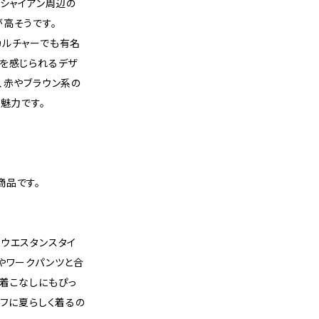
州シャイアン周辺の
高そうです。
カルチャーでも有名
感を感じられるデザ
、赤やブラウン系の
も魅力です。
商品です。
ウエスタンスタイ
やワークパンツと合
る着こなしにもぴっ
ラフに夏らしく着るの