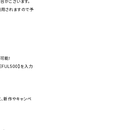
合がございます。
適用されますので予
可能！
FUL500】を入力
くと、新作やキャンペ