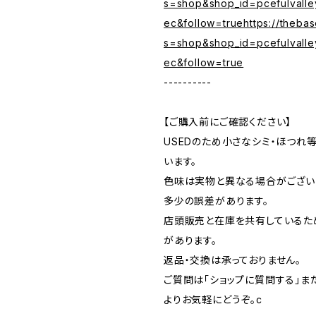
s=shop&shop_id=pcefulvalle
ec&follow=truehttps://theba
s=shop&shop_id=pcefulvalle
ec&follow=true
----------
【ご購入前にご確認ください】
USEDのため小さなシミ・ほつれ
います。
色味は実物と異なる場合がござい
多少の誤差があります。
店頭販売と在庫を共有しているた
があります。
返品・交換は承っておりません。
ご質問は「ショップに質問する」またはI
よりお気軽にどうぞ。c