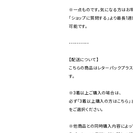
※一点ものです。気になる方はお
「ショップに質問する」より最長1
可能です。
----------
【配送について】
こちらの商品はレターパックプラ
す。
※3着以上ご購入の場合は、
必ず「3着以上購入の方はこちら」
をご選択ください。
※他商品との同時購入内容によっ