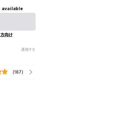
 available
の方向け
通報する
(187)