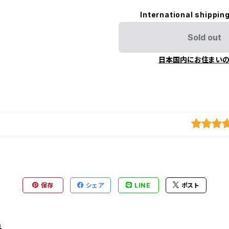
International shipping
Sold out
日本国内にお住まい
保存
シェア
LINE
ポスト
品