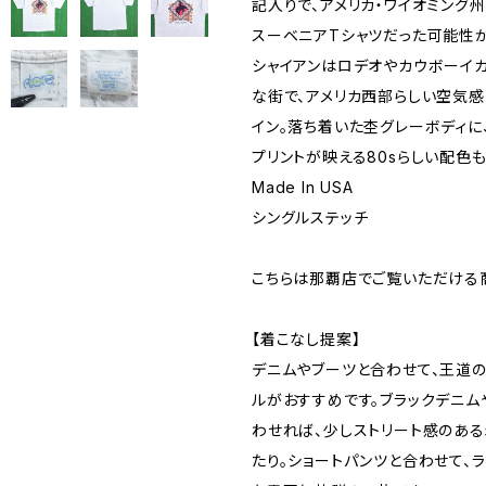
記入りで、アメリカ・ワイオミング
スーベニアTシャツだった可能性が
シャイアンはロデオやカウボーイ
な街で、アメリカ西部らしい空気
イン。落ち着いた杢グレーボディに
プリントが映える80sらしい配色
Made In USA
シングルステッチ
こちらは那覇店でご覧いただける
【着こなし提案】
デニムやブーツと合わせて、王道の
ルがおすすめです。ブラックデニム
わせれば、少しストリート感のあ
たり。ショートパンツと合わせて、