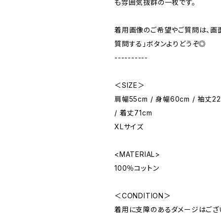
も雰囲気抜群の一枚です。
着用画像のご希望やご質問は、画
質問する」ボタンよりどうぞ◎
----------
＜SIZE＞
肩幅55cm / 身幅60cm / 袖丈22
/ 着丈71cm
XLサイズ
<MATERIAL>
100％コットン
＜CONDITION＞
着用に支障のあるダメージはござ