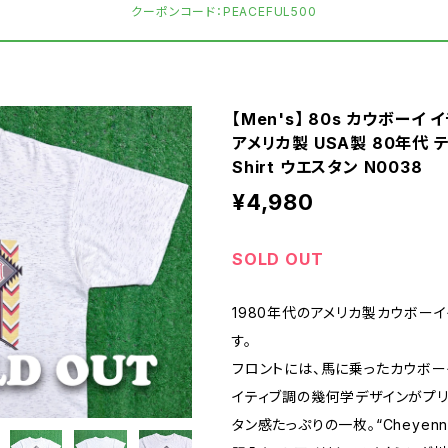
クーポンコード：PEACEFUL500
【Men's】 80s カウボーイ 
アメリカ製 USA製 80年代 テ
Shirt ウエスタン N0038
¥4,980
SOLD OUT
1980年代のアメリカ製カウボーイ
す。
フロントには、馬に乗ったカウボー
イティブ調の幾何学デザインがプリ
タン感たっぷりの一枚。“Cheyenne