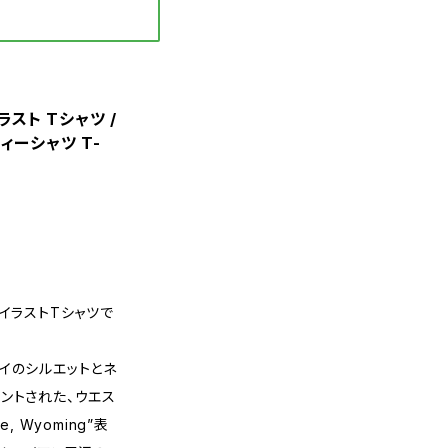
イラスト Tシャツ /
ィーシャツ T-
イラストTシャツで
イのシルエットとネ
ントされた、ウエス
, Wyoming”表