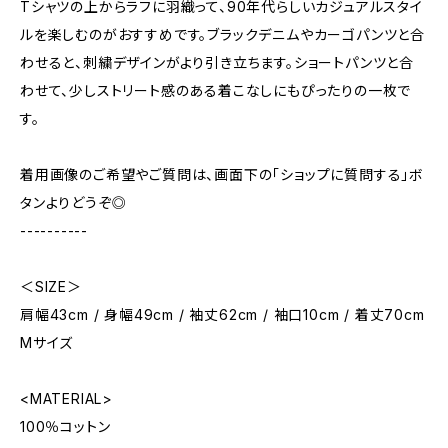
Tシャツの上からラフに羽織って、90年代らしいカジュアルスタイ
ルを楽しむのがおすすめです。ブラックデニムやカーゴパンツと合
わせると、刺繍デザインがより引き立ちます。ショートパンツと合
わせて、少しストリート感のある着こなしにもぴったりの一枚で
す。
着用画像のご希望やご質問は、画面下の「ショップに質問する」ボ
タンよりどうぞ◎
----------
＜SIZE＞
肩幅43cm / 身幅49cm / 袖丈62cm / 袖口10cm / 着丈70cm
Mサイズ
<MATERIAL>
100％コットン