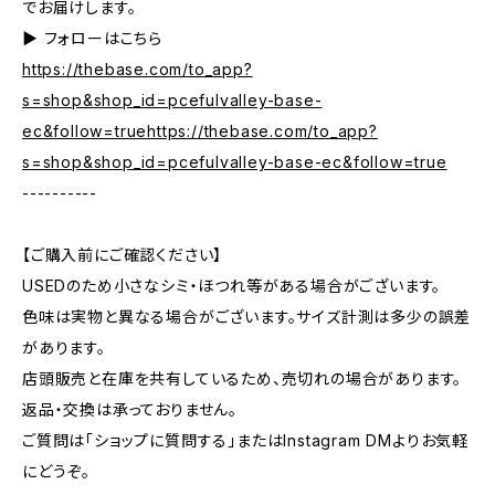
でお届けします。
▶︎ フォローはこちら
https://thebase.com/to_app?
s=shop&shop_id=pcefulvalley-base-
ec&follow=truehttps://thebase.com/to_app?
s=shop&shop_id=pcefulvalley-base-ec&follow=true
----------
【ご購入前にご確認ください】
USEDのため小さなシミ・ほつれ等がある場合がございます。
色味は実物と異なる場合がございます。サイズ計測は多少の誤差
があります。
店頭販売と在庫を共有しているため、売切れの場合があります。
返品・交換は承っておりません。
ご質問は「ショップに質問する」またはInstagram DMよりお気軽
にどうぞ。