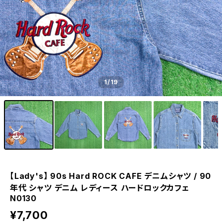
1
/19
【Lady's】 90s Hard ROCK CAFE デニムシャツ / 90
年代 シャツ デニム レディース ハードロックカフェ
N0130
¥7,700