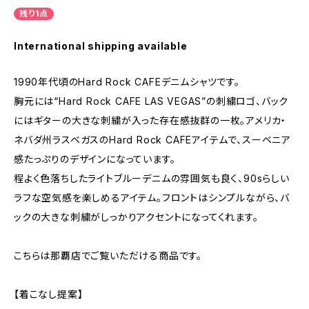
残り1点
International shipping available
1990年代頃のHard Rock CAFEデニムシャツです。
胸元には“Hard Rock CAFE LAS VEGAS”の刺繍ロゴ、バック
にはギターの大きな刺繍が入った存在感抜群の一枚。アメリカ・
ネバダ州ラスベガスのHard Rock CAFEアイテムで、スーベニア
感たっぷりのデザインになっています。
程よく色落ちしたライトブルーデニムの雰囲気も良く、90sらしい
ラフな空気感を楽しめるアイテム。フロントはシンプルながら、バ
ックの大きな刺繍がしっかりアクセントになってくれます。
こちらは那覇店でご覧いただける商品です。
【着こなし提案】