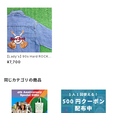
【Lady's】 90s Hard ROCK C
AFE デニムシャツ / 90年代 シ
¥7,700
ャツ デニム レディース ハードロ
ックカフェ N0130
同じカテゴリの商品