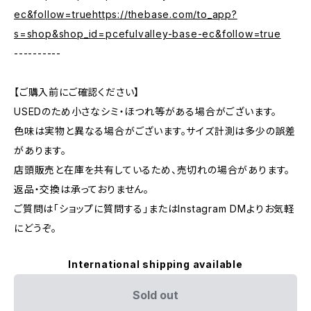
ec&follow=truehttps://thebase.com/to_app?
s=shop&shop_id=pcefulvalley-base-ec&follow=true
----------
【ご購入前にご確認ください】
USEDのため小さなシミ・ほつれ等がある場合がございます。
色味は実物と異なる場合がございます。サイズ計測は多少の誤差
があります。
店頭販売と在庫を共有しているため、売切れの場合があります。
返品・交換は承っておりません。
ご質問は「ショップに質問する」またはInstagram DMよりお気軽
にどうぞ。
International shipping available
Sold out