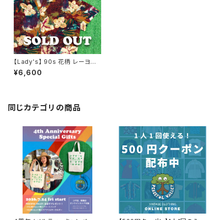
【Lady's】 90s 花柄 レーヨン
開襟 シャツ / 90年代 半袖 古
¥6,600
着 レディース 1881
同じカテゴリの商品