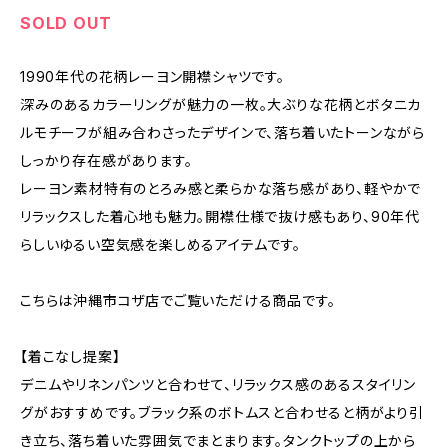
SOLD OUT
1990年代の花柄レーヨン開襟シャツです。
深みのあるカラーリングが魅力の一枚。大ぶりな花柄とボタニカ
ルモチーフが組み合わさったデザインで、落ち着いたトーンながら
しっかり存在感があります。
レーヨン素材特有のとろみ感と柔らかな落ち感があり、軽やかで
リラックスした着心地も魅力。開襟仕様で抜け感もあり、90年代
らしいゆるい空気感を楽しめるアイテムです。
こちらは沖縄市コザ店でご覧いただける商品です。
【着こなし提案】
デニムやリネンパンツと合わせて、リラックス感のあるスタイリン
グがおすすめです。ブラック系のボトムスと合わせると柄がより引
き立ち、落ち着いた雰囲気でまとまります。タンクトップの上から