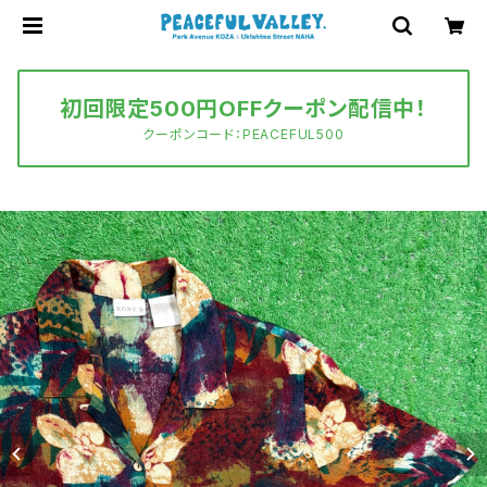
初回限定500円OFFクーポン配信中！
クーポンコード：PEACEFUL500