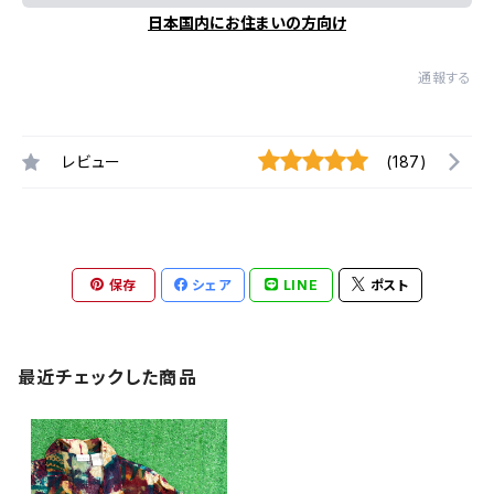
日本国内にお住まいの方向け
通報する
レビュー
(187)
保存
シェア
LINE
ポスト
最近チェックした商品