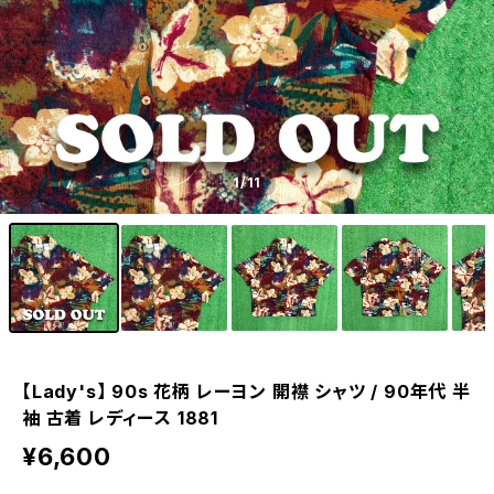
1
/11
【Lady's】 90s 花柄 レーヨン 開襟 シャツ / 90年代 半
袖 古着 レディース 1881
¥6,600