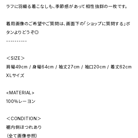
ラフに羽織る着こなしも、季節感があって相性抜群の一枚です。
着用画像のご希望やご質問は、画面下の「ショップに質問する」ボ
タンよりどうぞ◎
----------
＜SIZE＞
肩幅49cm / 身幅64cm / 袖丈27cm / 袖口20cm / 着丈62cm
XLサイズ
<MATERIAL>
100％レーヨン
＜CONDITION＞
裾内側ほつれあり
（全て画像参照）