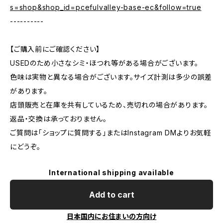
s=shop&shop_id=pcefulvalley-base-ec&follow=true
----------
【ご購入前にご確認ください】
USEDのため小さなシミ・ほつれ等がある場合がございます。
色味は実物と異なる場合がございます。サイズ計測は多少の誤差
があります。
店頭販売と在庫を共有しているため、売切れの場合があります。
返品・交換は承っておりません。
ご質問は「ショップに質問する」またはInstagram DMよりお気軽
にどうぞ。
International shipping available
Add to cart
日本国内にお住まいの方向け