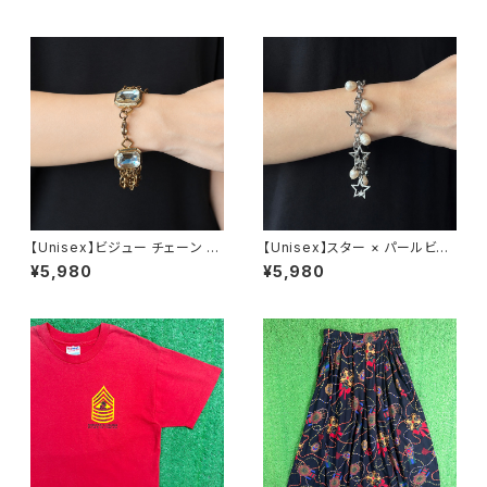
【Unisex】ビジュー チェーン ブ
【Unisex】スター × パールビー
レスレット / 古着 アクセサリー
ズ チャーム チェーン ブレスレッ
¥5,980
¥5,980
N0737
ト / 古着 アクセサリー N1109