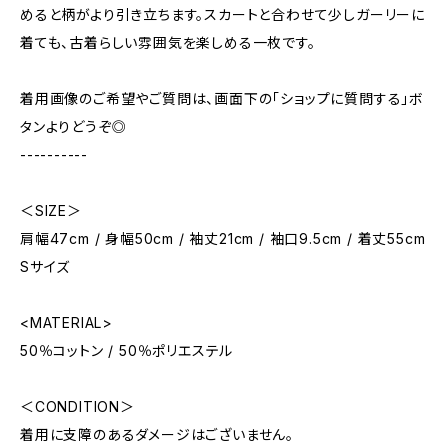
めると柄がより引き立ちます。スカートと合わせて少しガーリーに
着ても、古着らしい雰囲気を楽しめる一枚です。
着用画像のご希望やご質問は、画面下の「ショップに質問する」ボ
タンよりどうぞ◎
----------
＜SIZE＞
肩幅47cm / 身幅50cm / 袖丈21cm / 袖口9.5cm / 着丈55cm
Sサイズ
<MATERIAL>
50％コットン / 50％ポリエステル
＜CONDITION＞
着用に支障のあるダメージはございません。