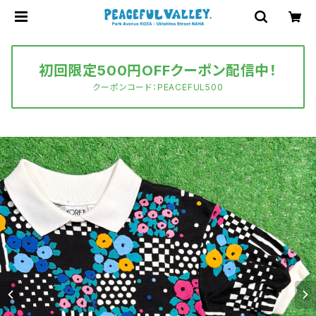
初回限定500円OFFクーポン配信中！
クーポンコード：PEACEFUL500