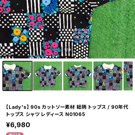
1
/9
【Lady's】 90s カットソー素材 総柄 トップス / 90年代
トップス シャツ レディース N01065
¥6,980
残り1点