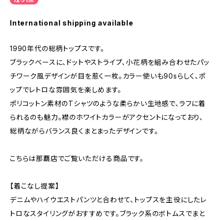
International shipping available
1990年代の総柄トップスです。
ブラックベースに、ドットやストライプ、小花柄を組み合わせたパッ
チワーク風デザインが目を惹く一枚。カラー使いも90sらしく、ポ
ップでレトロな雰囲気を楽しめます。
ポリコットン素材のTシャツのような柔らかい生地感で、ラフに着
られるのも魅力。襟のホワイトカラーがアクセントになっており、
総柄ながらバランス良くまとまったデザインです。
こちらは那覇店でご覧いただける商品です。
【着こなし提案】
デニムやハイウエストパンツと合わせて、トップスを主役にしたレ
トロなスタイリングがおすすめです。ブラック系のボトムスでまと