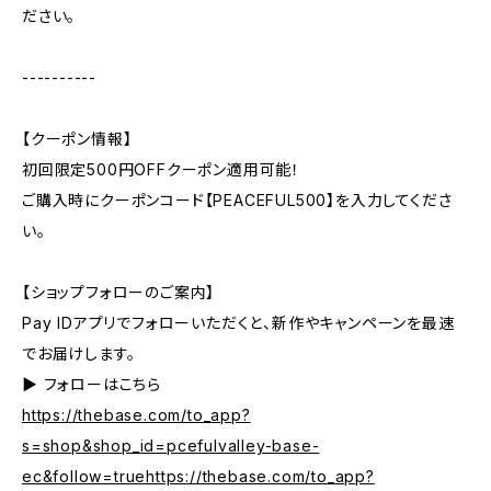
ださい。
----------
【クーポン情報】
初回限定500円OFFクーポン適用可能！
ご購入時にクーポンコード【PEACEFUL500】を入力してくださ
い。
【ショップフォローのご案内】
Pay IDアプリでフォローいただくと、新作やキャンペーンを最速
でお届けします。
▶︎ フォローはこちら
https://thebase.com/to_app?
s=shop&shop_id=pcefulvalley-base-
ec&follow=truehttps://thebase.com/to_app?