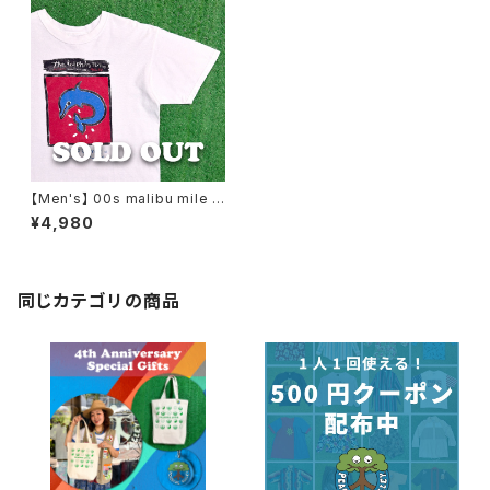
【Men's】 00s malibu mile イ
ルカ イラスト イベント Tシャツ
¥4,980
/ ティーシャツ T-Shirt 古着 N1
031
同じカテゴリの商品