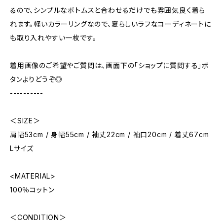
るので、シンプルなボトムスと合わせるだけでも雰囲気良く着ら
れます。軽いカラーリングなので、夏らしいラフなコーディネートに
も取り入れやすい一枚です。
着用画像のご希望やご質問は、画面下の「ショップに質問する」ボ
タンよりどうぞ◎
----------
＜SIZE＞
肩幅53cm / 身幅55cm / 袖丈22cm / 袖口20cm / 着丈67cm
Lサイズ
<MATERIAL>
100％コットン
＜CONDITION＞