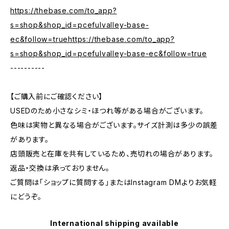
https://thebase.com/to_app?
s=shop&shop_id=pcefulvalley-base-
ec&follow=truehttps://thebase.com/to_app?
s=shop&shop_id=pcefulvalley-base-ec&follow=true
----------
【ご購入前にご確認ください】
USEDのため小さなシミ・ほつれ等がある場合がございます。
色味は実物と異なる場合がございます。サイズ計測は多少の誤差
があります。
店頭販売と在庫を共有しているため、売切れの場合があります。
返品・交換は承っておりません。
ご質問は「ショップに質問する」またはInstagram DMよりお気軽
にどうぞ。
International shipping available