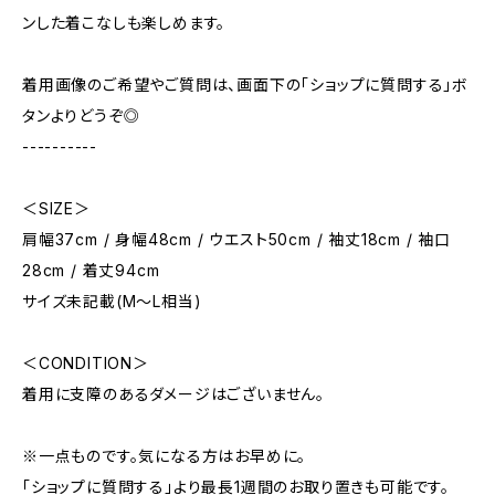
ンした着こなしも楽しめます。
着用画像のご希望やご質問は、画面下の「ショップに質問する」ボ
タンよりどうぞ◎
----------
＜SIZE＞
肩幅37cm / 身幅48cm / ウエスト50cm / 袖丈18cm / 袖口
28cm / 着丈94cm
サイズ未記載(M～L相当)
＜CONDITION＞
着用に支障のあるダメージはございません。
※一点ものです。気になる方はお早めに。
「ショップに質問する」より最長1週間のお取り置きも可能です。