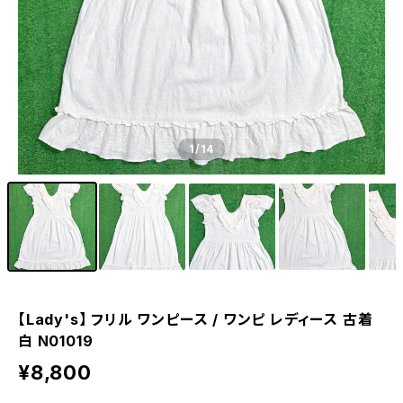
1
/14
【Lady's】 フリル ワンピース / ワンピ レディース 古着
白 N01019
¥8,800