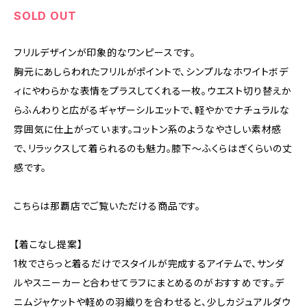
SOLD OUT
フリルデザインが印象的なワンピースです。
胸元にあしらわれたフリルがポイントで、シンプルなホワイトボデ
ィにやわらかな表情をプラスしてくれる一枚。ウエスト切り替えか
らふんわりと広がるギャザーシルエットで、軽やかでナチュラルな
雰囲気に仕上がっています。コットン系のようなやさしい素材感
で、リラックスして着られるのも魅力。膝下〜ふくらはぎくらいの丈
感です。
こちらは那覇店でご覧いただける商品です。
【着こなし提案】
1枚でさらっと着るだけでスタイルが完成するアイテムで、サンダ
ルやスニーカーと合わせてラフにまとめるのがおすすめです。デ
ニムジャケットや軽めの羽織りを合わせると、少しカジュアルダウ