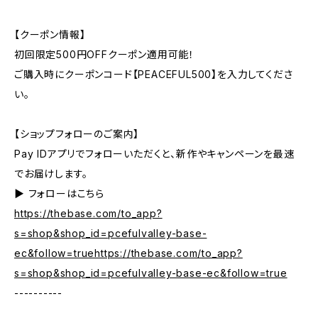
【クーポン情報】
初回限定500円OFFクーポン適用可能！
ご購入時にクーポンコード【PEACEFUL500】を入力してくださ
い。
【ショップフォローのご案内】
Pay IDアプリでフォローいただくと、新作やキャンペーンを最速
でお届けします。
▶︎ フォローはこちら
https://thebase.com/to_app?
s=shop&shop_id=pcefulvalley-base-
ec&follow=truehttps://thebase.com/to_app?
s=shop&shop_id=pcefulvalley-base-ec&follow=true
----------